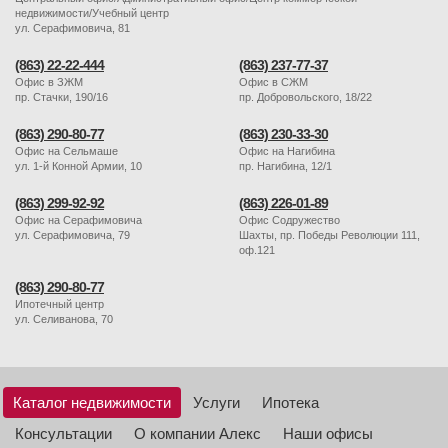
недвижимости/Учебный центр
ул. Серафимовича, 81
(863) 22-22-444
(863) 237-77-37
Офис в ЗЖМ
Офис в СЖМ
пр. Стачки, 190/16
пр. Добровольского, 18/22
(863) 290-80-77
(863) 230-33-30
Офис на Сельмаше
Офис на Нагибина
ул. 1-й Конной Армии, 10
пр. Нагибина, 12/1
(863) 299-92-92
(863) 226-01-89
Офис на Серафимовича
Офис Содружество
ул. Серафимовича, 79
Шахты, пр. Победы Революции 111,
оф.121
(863) 290-80-77
Ипотечный центр
ул. Селиванова, 70
Каталог недвижимости
Услуги
Ипотека
Консультации
О компании Алекс
Наши офисы