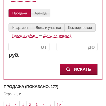
Продажа
Аренда
Квартиры
Дома и участки
Коммерческая
Город и район ↓
—
Дополнительно ↓
руб.
ИСКАТЬ
ПРОДАЖА (ПОКАЗАНО: 177)
Страницы:
1
1
2
3
4
4