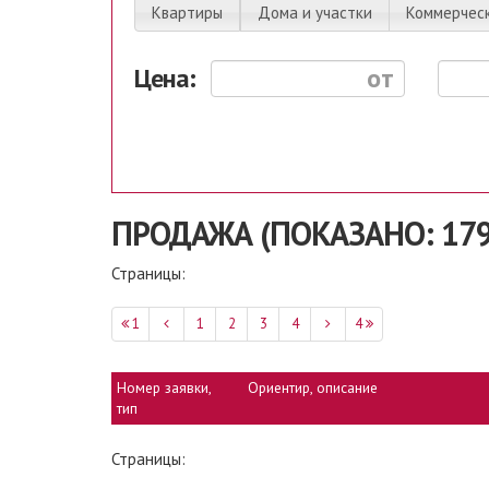
Квартиры
Дома и участки
Коммерчес
Цена:
ПРОДАЖА (ПОКАЗАНО: 179
Страницы:
1
1
2
3
4
4
Номер заявки,
Ориентир, описание
тип
Страницы: