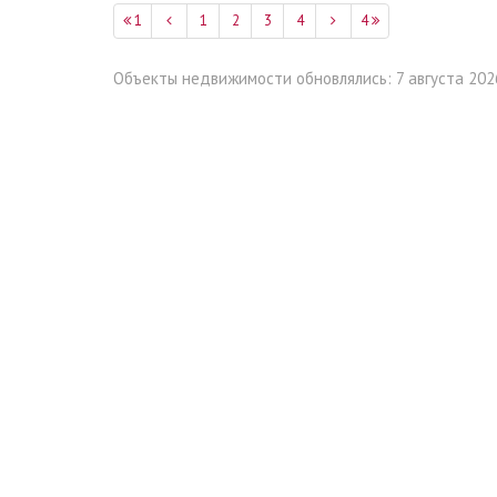
1
1
2
3
4
4
Объекты недвижимости обновлялись: 7 августа 2026,