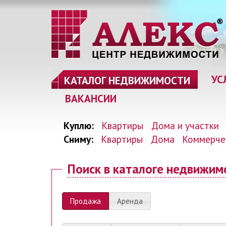
УС
КАТАЛОГ НЕДВИЖИМОСТИ
ВАКАНСИИ
Куплю:
Квартиры
Дома и участки
Сниму:
Квартиры
Дома
Коммерче
Поиск
в каталоге недвижим
Продажа
Аренда