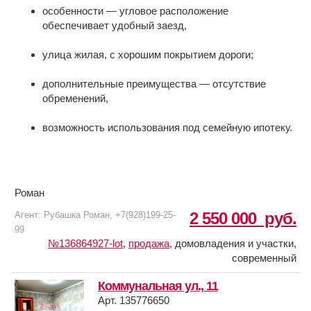
особенности — угловое расположение
обеспечивает удобный заезд,
улица жилая, с хорошим покрытием дороги;
дополнительные преимущества — отсутствие
обременений,
возможность использования под семейную ипотеку.
Роман
2 550 000
руб.
Агент: Рубашка Роман, +7(928)199-25-
99
№136864927-lot
,
продажа
,
домовладения и участки,
современный
Коммунальная ул., 11
Арт. 135776650