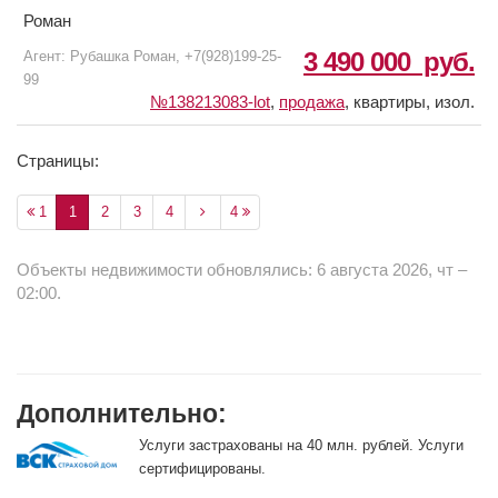
Роман
3 490 000
руб.
Агент: Рубашка Роман, +7(928)199-25-
99
№138213083-lot
,
продажа
,
квартиры, изол.
Страницы:
1
1
2
3
4
4
Объекты недвижимости обновлялись: 6 августа 2026, чт –
02:00.
Дополнительно:
Услуги застрахованы на 40 млн. рублей. Услуги
сертифицированы.