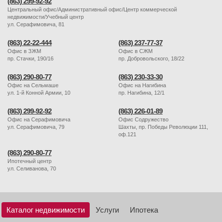
(863) 299-92-92
Центральный офис/Административный офис/Центр коммерческой
недвижимости/Учебный центр
ул. Серафимовича, 81
(863) 22-22-444
(863) 237-77-37
Офис в ЗЖМ
Офис в СЖМ
пр. Стачки, 190/16
пр. Добровольского, 18/22
(863) 290-80-77
(863) 230-33-30
Офис на Сельмаше
Офис на Нагибина
ул. 1-й Конной Армии, 10
пр. Нагибина, 12/1
(863) 299-92-92
(863) 226-01-89
Офис на Серафимовича
Офис Содружество
ул. Серафимовича, 79
Шахты, пр. Победы Революции 111,
оф.121
(863) 290-80-77
Ипотечный центр
ул. Селиванова, 70
Каталог недвижимости
Услуги
Ипотека