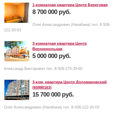
1-комнатная квартира Центр Береговая
8 700 000 руб.
Олег Александрович (Нагибина) тел. 8-938-
122-20-03
3-комнатная квартира Центр
Верхненольная
5 000 000 руб.
Александр Викторович тел. 8-928-270-39-60
3-ком. квартира Центр Доломановский
(65990163)
15 700 000 руб.
Олег Александрович (Нагибина) тел. 8-938-122-20-03