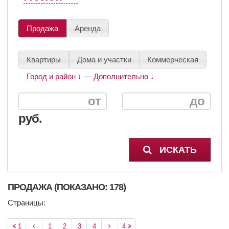
Продажа
Аренда
Квартиры
Дома и участки
Коммерческая
Город и район ↓
—
Дополнительно ↓
руб.
ИСКАТЬ
ПРОДАЖА (ПОКАЗАНО: 178)
Страницы:
1
1
2
3
4
4