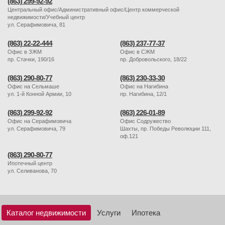
(863) 299-92-92
Центральный офис/Административный офис/Центр коммерческой
недвижимости/Учебный центр
ул. Серафимовича, 81
(863) 22-22-444
(863) 237-77-37
Офис в ЗЖМ
Офис в СЖМ
пр. Стачки, 190/16
пр. Добровольского, 18/22
(863) 290-80-77
(863) 230-33-30
Офис на Сельмаше
Офис на Нагибина
ул. 1-й Конной Армии, 10
пр. Нагибина, 12/1
(863) 299-92-92
(863) 226-01-89
Офис на Серафимовича
Офис Содружество
ул. Серафимовича, 79
Шахты, пр. Победы Революции 111,
оф.121
(863) 290-80-77
Ипотечный центр
ул. Селиванова, 70
Каталог недвижимости
Услуги
Ипотека