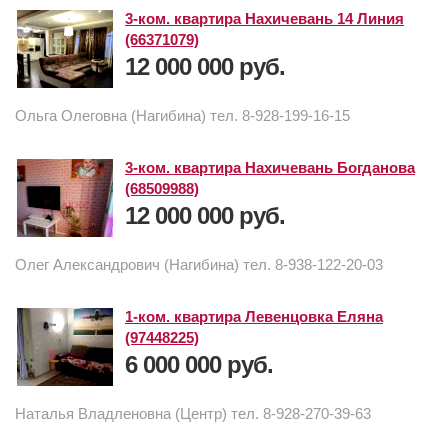
3-ком. квартира Нахичевань 14 Линия
(66371079)
12 000 000 руб.
Ольга Олеговна (Нагибина) тел. 8-928-199-16-15
3-ком. квартира Нахичевань Богданова
(68509988)
12 000 000 руб.
Олег Александрович (Нагибина) тел. 8-938-122-20-03
1-ком. квартира Левенцовка Еляна
(97448225)
6 000 000 руб.
Наталья Владленовна (Центр) тел. 8-928-270-39-63