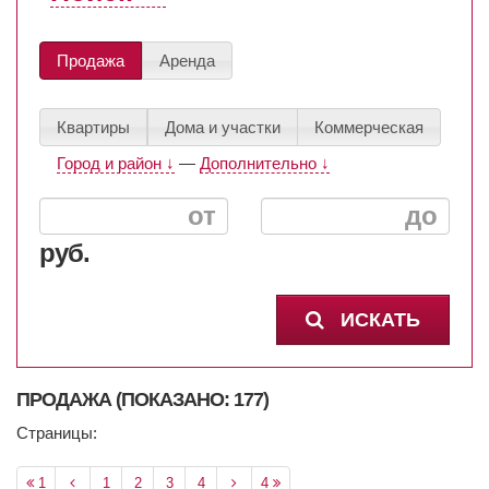
Продажа
Аренда
Квартиры
Дома и участки
Коммерческая
Город и район ↓
—
Дополнительно ↓
руб.
ИСКАТЬ
ПРОДАЖА (ПОКАЗАНО: 177)
Страницы:
1
1
2
3
4
4