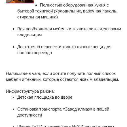
панельном доме
Полностью оборудованная кухня с
бытовой техникой (холодильник, варочная панель,
Расположение: 9-этажный панельный
стиральная машина)
дом
Вся необходимая мебель и техника остаются новым
Готовое решение для жизни:
владельцам
Достаточно перевести только личные вещи для
полного переезда
Напишите в чат,
если хотите получить полный список
мебели и техники, которые остаются новым владельцам.
Инфраструктура района:
Детская площадка во дворе
Остановка транспорта «Завод алмаз» в пешей
доступности
Школа №113 и детский сад №312 рядом с домом