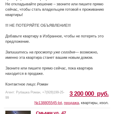
Не откладывайте решение – звоните или пишите прямо
сейчас, чтобы стать владельцем готовой к проживанию
квартиры!
!!! НЕ ПОТЕРЯЙТЕ ОБЪЯВЛЕНИЕ!!!
Добавьте квартиру в Избранное, чтобы не потерять это
предложение.
Запишитесь на просмотр уже сегодня
— возможно,
именно эта квартира станет вашим новым домом.
Звоните или пишите прямо сейчас, пока квартира
находится в продаже.
Контактное лицо:
Роман
3 200 000
руб.
Агент: Рубашка Роман, +7(928)199-25-
99
№138805545-lot
,
продажа
,
квартиры, изол.
Смычки ул., 47