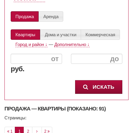
Продажа
Аренда
Квартиры
Дома и участки
Коммерческая
Город и район ↓
—
Дополнительно ↓
руб.
ИСКАТЬ
ПРОДАЖА — КВАРТИРЫ (ПОКАЗАНО: 91)
Страницы:
1
1
2
2