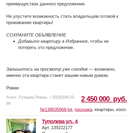
преимуществах данного предложения.
Не упустите возможность стать владельцем готовой к
проживанию квартиры!
СОХРАНИТЕ ОБЪЯВЛЕНИЕ
Добавьте квартиру в Избранное
, чтобы не
потерять это предложение.
Запишитесь на просмотр уже сегодня
— возможно,
именно эта квартира станет вашим новым домом.
Роман
2 450 000
руб.
Агент: Рубашка Роман, +7(928)199-25-
99
№138635068-lot
,
продажа
,
квартиры, изол.
Туполева ул., 4
Арт. 139222177