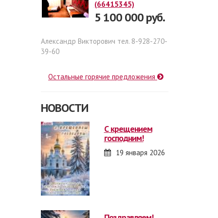
(66415345)
5 100 000 руб.
Александр Викторович тел. 8-928-270-
39-60
Остальные горячие предложения
НОВОСТИ
с крещением
господним!
19 января 2026
поздравляем!