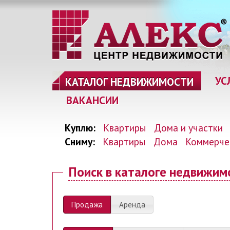
УС
КАТАЛОГ НЕДВИЖИМОСТИ
ВАКАНСИИ
Куплю:
Квартиры
Дома и участки
Сниму:
Квартиры
Дома
Коммерче
Поиск
в каталоге недвижим
Продажа
Аренда