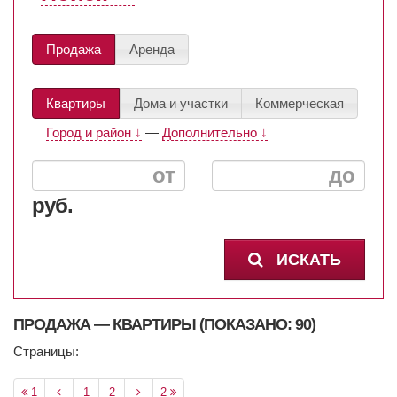
Продажа
Аренда
Квартиры
Дома и участки
Коммерческая
Город и район ↓
—
Дополнительно ↓
руб.
ИСКАТЬ
ПРОДАЖА — КВАРТИРЫ (ПОКАЗАНО: 90)
Страницы:
1
1
2
2