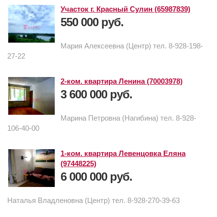
Участок г. Красный Сулин (65987839)
550 000 руб.
Мария Алексеевна (Центр) тел. 8-928-198-
27-22
2-ком. квартира Ленина (70003978)
3 600 000 руб.
Марина Петровна (Нагибина) тел. 8-928-
106-40-00
1-ком. квартира Левенцовка Еляна
(97448225)
6 000 000 руб.
Наталья Владленовна (Центр) тел. 8-928-270-39-63