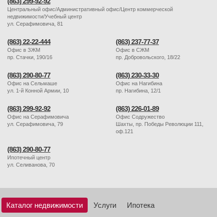
(863) 299-92-92
Центральный офис/Административный офис/Центр коммерческой
недвижимости/Учебный центр
ул. Серафимовича, 81
(863) 22-22-444
(863) 237-77-37
Офис в ЗЖМ
Офис в СЖМ
пр. Стачки, 190/16
пр. Добровольского, 18/22
(863) 290-80-77
(863) 230-33-30
Офис на Сельмаше
Офис на Нагибина
ул. 1-й Конной Армии, 10
пр. Нагибина, 12/1
(863) 299-92-92
(863) 226-01-89
Офис на Серафимовича
Офис Содружество
ул. Серафимовича, 79
Шахты, пр. Победы Революции 111,
оф.121
(863) 290-80-77
Ипотечный центр
ул. Селиванова, 70
Каталог недвижимости
Услуги
Ипотека