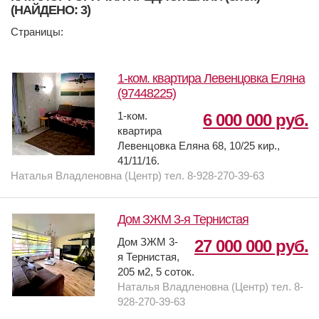
(НАЙДЕНО: 3)
Страницы:
1-ком. квартира Левенцовка Еляна
(97448225)
1-ком.
6 000 000 руб.
квартира
Левенцовка Еляна 68, 10/25 кир.,
41/11/16.
Наталья Владленовна (Центр) тел. 8-928-270-39-63
Дом ЗЖМ 3-я Тернистая
Дом ЗЖМ 3-
27 000 000 руб.
я Тернистая,
205 м2, 5 соток.
Наталья Владленовна (Центр) тел. 8-
928-270-39-63