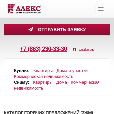
Toggle
navigati
ОТПРАВИТЬ ЗАЯВКУ
+7 (863) 230-33-30
cnalex.ru
Куплю:
Квартиры
Дома и участки
Коммерческая недвижимость
Сниму:
Квартиры
Дома
Коммерческая
недвижимость
КАТАЛОГ ГОРЯЧИХ ПРЕДЛОЖЕНИЙ (ЗЖМ)