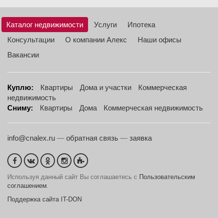
Каталог недвижимости
Услуги
Ипотека
Консультации
О компании Алекс
Наши офисы
Вакансии
Куплю:
Квартиры
Дома и участки
Коммерческая
недвижимость
Сниму:
Квартиры
Дома
Коммерческая недвижимость
info@cnalex.ru
—
обратная связь
—
заявка
Используя данный сайт Вы соглашаетесь с
Пользовательским
соглашением
.
Поддержка сайта IT-DON