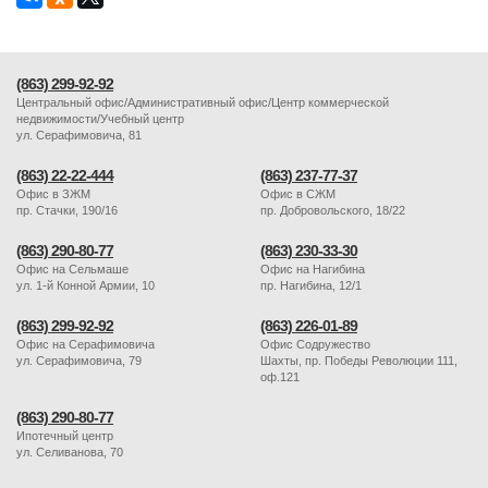
(863) 299-92-92
Центральный офис/Административный офис/Центр коммерческой
недвижимости/Учебный центр
ул. Серафимовича, 81
(863) 22-22-444
(863) 237-77-37
Офис в ЗЖМ
Офис в СЖМ
пр. Стачки, 190/16
пр. Добровольского, 18/22
(863) 290-80-77
(863) 230-33-30
Офис на Сельмаше
Офис на Нагибина
ул. 1-й Конной Армии, 10
пр. Нагибина, 12/1
(863) 299-92-92
(863) 226-01-89
Офис на Серафимовича
Офис Содружество
ул. Серафимовича, 79
Шахты, пр. Победы Революции 111,
оф.121
(863) 290-80-77
Ипотечный центр
ул. Селиванова, 70