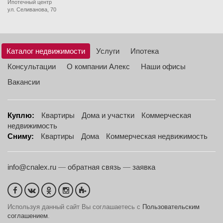
Ипотечный центр
ул. Селиванова, 70
Каталог недвижимости
Услуги
Ипотека
Консультации
О компании Алекс
Наши офисы
Вакансии
Куплю:
Квартиры
Дома и участки
Коммерческая
недвижимость
Сниму:
Квартиры
Дома
Коммерческая недвижимость
info@cnalex.ru
—
обратная связь
—
заявка
Используя данный сайт Вы соглашаетесь с
Пользовательским
соглашением
.