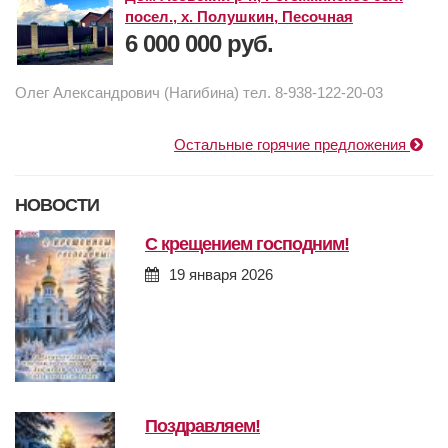
посел., х. Полушкин, Песочная
6 000 000 руб.
Олег Александрович (Нагибина) тел. 8-938-122-20-03
Остальные горячие предложения
НОВОСТИ
с крещением господним!
19 января 2026
поздравляем!