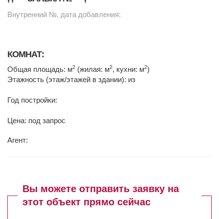
Внутренний №, дата добавления:
КОМНАТ:
2
2
2
Общая площадь: м
(жилая: м
, кухни: м
)
Этажность (этаж/этажей в здании): из
Год постройки:
Цена: под запрос
Агент:
Вы можете отправить заявку на
этот объект прямо сейчас