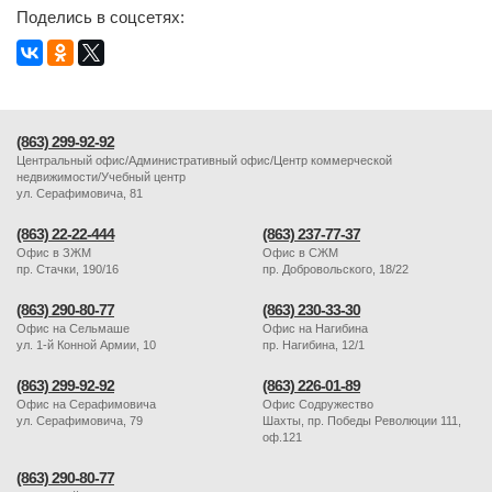
Поделись в соцсетях:
(863) 299-92-92
Центральный офис/Административный офис/Центр коммерческой
недвижимости/Учебный центр
ул. Серафимовича, 81
(863) 22-22-444
(863) 237-77-37
Офис в ЗЖМ
Офис в СЖМ
пр. Стачки, 190/16
пр. Добровольского, 18/22
(863) 290-80-77
(863) 230-33-30
Офис на Сельмаше
Офис на Нагибина
ул. 1-й Конной Армии, 10
пр. Нагибина, 12/1
(863) 299-92-92
(863) 226-01-89
Офис на Серафимовича
Офис Содружество
ул. Серафимовича, 79
Шахты, пр. Победы Революции 111,
оф.121
(863) 290-80-77