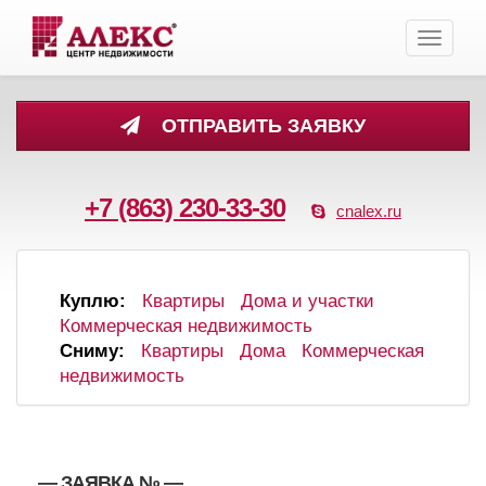
Toggle
navigati
ОТПРАВИТЬ ЗАЯВКУ
+7 (863) 230-33-30
cnalex.ru
Куплю:
Квартиры
Дома и участки
Коммерческая недвижимость
Сниму:
Квартиры
Дома
Коммерческая
недвижимость
, , — ЗАЯВКА №
—
,