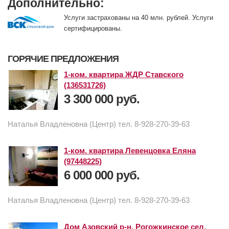
Дополнительно:
Услуги застрахованы на 40 млн. рублей. Услуги
сертифицированы.
ГОРЯЧИЕ ПРЕДЛОЖЕНИЯ
1-ком. квартира ЖДР Ставского
(136531726)
3 300 000 руб.
Наталья Владленовна (Центр) тел. 8-928-270-39-63
1-ком. квартира Левенцовка Еляна
(97448225)
6 000 000 руб.
Наталья Владленовна (Центр) тел. 8-928-270-39-63
Дом Азовский р-н, Рогожкинское сел.