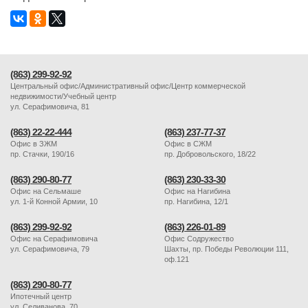
(863) 299-92-92
Центральный офис/Административный офис/Центр коммерческой
недвижимости/Учебный центр
ул. Серафимовича, 81
(863) 22-22-444
(863) 237-77-37
Офис в ЗЖМ
Офис в СЖМ
пр. Стачки, 190/16
пр. Добровольского, 18/22
(863) 290-80-77
(863) 230-33-30
Офис на Сельмаше
Офис на Нагибина
ул. 1-й Конной Армии, 10
пр. Нагибина, 12/1
(863) 299-92-92
(863) 226-01-89
Офис на Серафимовича
Офис Содружество
ул. Серафимовича, 79
Шахты, пр. Победы Революции 111,
оф.121
(863) 290-80-77
Ипотечный центр
ул. Селиванова, 70