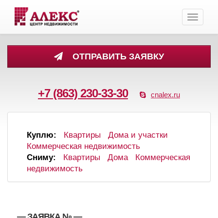
Toggle
navigati
ОТПРАВИТЬ ЗАЯВКУ
+7 (863) 230-33-30
cnalex.ru
Куплю:
Квартиры
Дома и участки
Коммерческая недвижимость
Сниму:
Квартиры
Дома
Коммерческая
недвижимость
, , — ЗАЯВКА №
—
,