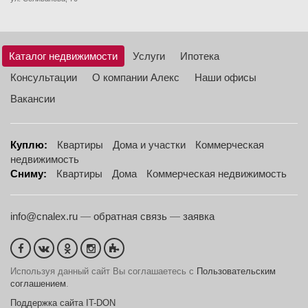
Каталог недвижимости
Услуги
Ипотека
Консультации
О компании Алекс
Наши офисы
Вакансии
Куплю:
Квартиры
Дома и участки
Коммерческая
недвижимость
Сниму:
Квартиры
Дома
Коммерческая недвижимость
info@cnalex.ru
—
обратная связь
—
заявка
Используя данный сайт Вы соглашаетесь с
Пользовательским
соглашением
.
Поддержка сайта IT-DON