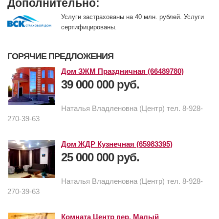
Дополнительно:
Услуги застрахованы на 40 млн. рублей. Услуги
сертифицированы.
ГОРЯЧИЕ ПРЕДЛОЖЕНИЯ
Дом ЗЖМ Праздничная (66489780)
39 000 000 руб.
Наталья Владленовна (Центр) тел. 8-928-
270-39-63
Дом ЖДР Кузнечная (65983395)
25 000 000 руб.
Наталья Владленовна (Центр) тел. 8-928-
270-39-63
Комната Центр пер. Малый