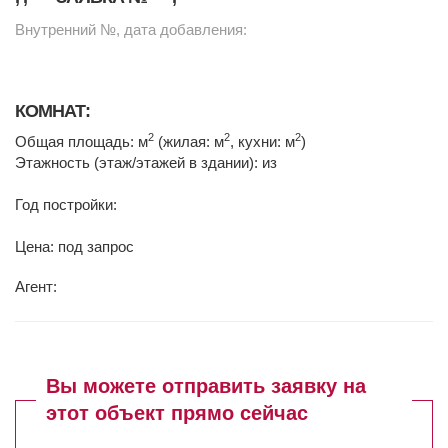
Внутренний №, дата добавления:
КОМНАТ:
2
2
2
Общая площадь: м
(жилая: м
, кухни: м
)
Этажность (этаж/этажей в здании): из
Год постройки:
Цена: под запрос
Агент:
Вы можете отправить заявку на
этот объект прямо сейчас