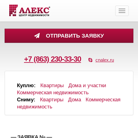
Toggle
navigati
ОТПРАВИТЬ ЗАЯВКУ
+7 (863) 230-33-30
cnalex.ru
Куплю:
Квартиры
Дома и участки
Коммерческая недвижимость
Сниму:
Квартиры
Дома
Коммерческая
недвижимость
, , — ЗАЯВКА №
—
,