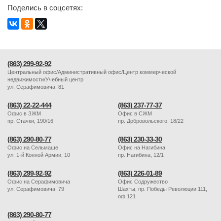
Поделись в соцсетях:
(863) 299-92-92
Центральный офис/Административный офис/Центр коммерческой
недвижимости/Учебный центр
ул. Серафимовича, 81
(863) 22-22-444
(863) 237-77-37
Офис в ЗЖМ
Офис в СЖМ
пр. Стачки, 190/16
пр. Добровольского, 18/22
(863) 290-80-77
(863) 230-33-30
Офис на Сельмаше
Офис на Нагибина
ул. 1-й Конной Армии, 10
пр. Нагибина, 12/1
(863) 299-92-92
(863) 226-01-89
Офис на Серафимовича
Офис Содружество
ул. Серафимовича, 79
Шахты, пр. Победы Революции 111,
оф.121
(863) 290-80-77