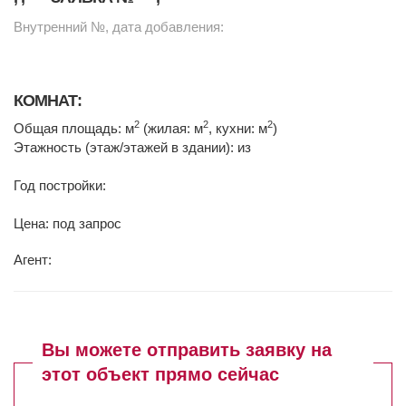
Внутренний №, дата добавления:
КОМНАТ:
2
2
2
Общая площадь: м
(жилая: м
, кухни: м
)
Этажность (этаж/этажей в здании): из
Год постройки:
Цена: под запрос
Агент:
Вы можете отправить заявку на
этот объект прямо сейчас