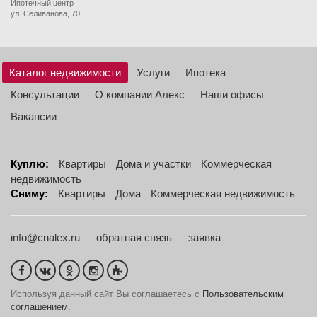
Ипотечный центр
ул. Селиванова, 70
Каталог недвижимости
Услуги
Ипотека
Консультации
О компании Алекс
Наши офисы
Вакансии
Куплю:
Квартиры
Дома и участки
Коммерческая
недвижимость
Сниму:
Квартиры
Дома
Коммерческая недвижимость
info@cnalex.ru
—
обратная связь
—
заявка
Используя данный сайт Вы соглашаетесь с
Пользовательским
соглашением
.