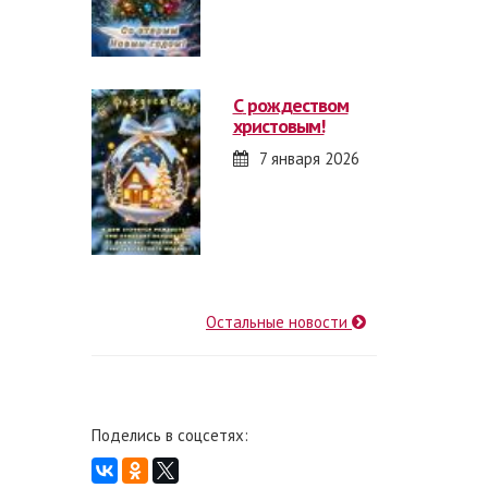
с рождеством
христовым!
7 января 2026
Остальные новости
Поделись в соцсетях: