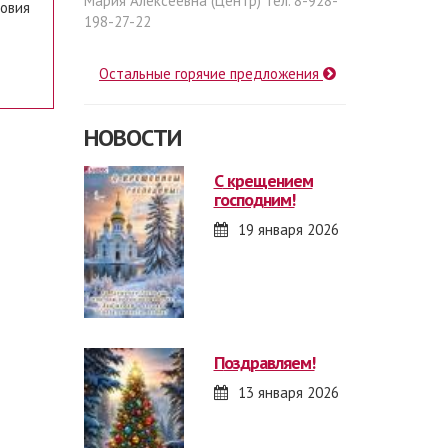
Мария Алексеевна (Центр) тел. 8-928-
ловия
198-27-22
Остальные горячие предложения
НОВОСТИ
с крещением
господним!
19 января 2026
поздравляем!
13 января 2026