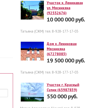
Участок х. Ленинаван
ул. Мясникяна
(92552676)
10 000 000 руб.
Татьяна (СЖМ) тел. 8-928-177-17-03
Дом х. Ленинован
Мясникяна
(67278083)
19 500 000 руб.
Татьяна (СЖМ) тел. 8-928-177-17-03
Участок г. Красный
Сулин (65987839)
550 000 руб.