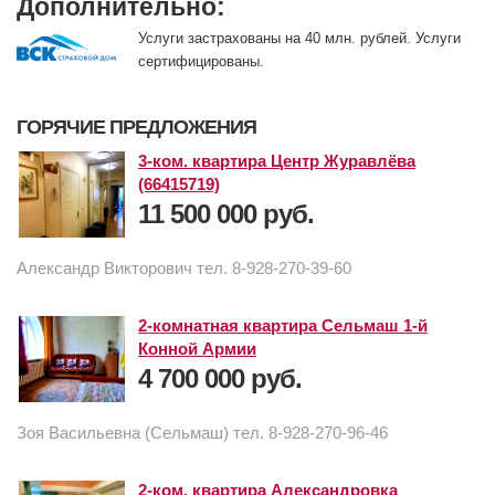
Дополнительно:
Услуги застрахованы на 40 млн. рублей. Услуги
сертифицированы.
ГОРЯЧИЕ ПРЕДЛОЖЕНИЯ
3-ком. квартира Центр Журавлёва
(66415719)
11 500 000 руб.
Александр Викторович тел. 8-928-270-39-60
2-комнатная квартира Сельмаш 1-й
Конной Армии
4 700 000 руб.
Зоя Васильевна (Сельмаш) тел. 8-928-270-96-46
2-ком. квартира Александровка