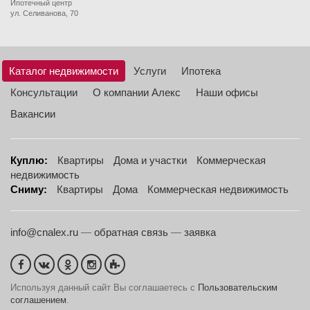
Ипотечный центр
ул. Селиванова, 70
Каталог недвижимости
Услуги
Ипотека
Консультации
О компании Алекс
Наши офисы
Вакансии
Куплю:
Квартиры
Дома и участки
Коммерческая
недвижимость
Сниму:
Квартиры
Дома
Коммерческая недвижимость
info@cnalex.ru
—
обратная связь
—
заявка
Используя данный сайт Вы соглашаетесь с
Пользовательским
соглашением
.