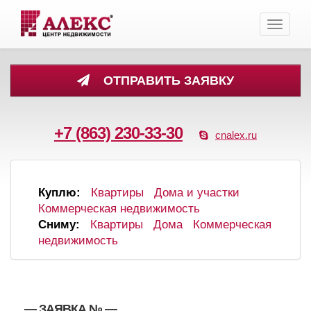
Toggle
navigati
ОТПРАВИТЬ ЗАЯВКУ
+7 (863) 230-33-30
cnalex.ru
Куплю:
Квартиры
Дома и участки
Коммерческая недвижимость
Сниму:
Квартиры
Дома
Коммерческая
недвижимость
, , — ЗАЯВКА №
—
,