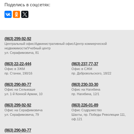
Поделись в соцсетях:
(863) 299-92-92
Центральный офис/Административный офис/Центр коммерческой
недвижимости/Учебный центр
ул. Серафимовича, 81
(863) 22-22-444
(863) 237-77-37
Офис в ЗЖМ
Офис в СЖМ
пр. Стачки, 190/16
пр. Добровольского, 18/22
(863) 290-80-77
(863) 230-33-30
Офис на Сельмаше
Офис на Нагибина
ул. 1-й Конной Армии, 10
пр. Нагибина, 12/1
(863) 299-92-92
(863) 226-01-89
Офис на Серафимовича
Офис Содружество
ул. Серафимовича, 79
Шахты, пр. Победы Революции 111,
оф.121
(863) 290-80-77