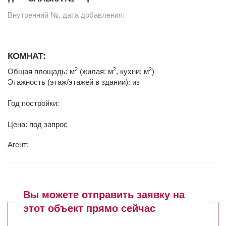
Внутренний №, дата добавления:
КОМНАТ:
2
2
2
Общая площадь: м
(жилая: м
, кухни: м
)
Этажность (этаж/этажей в здании): из
Год постройки:
Цена: под запрос
Агент:
Вы можете отправить заявку на
этот объект прямо сейчас