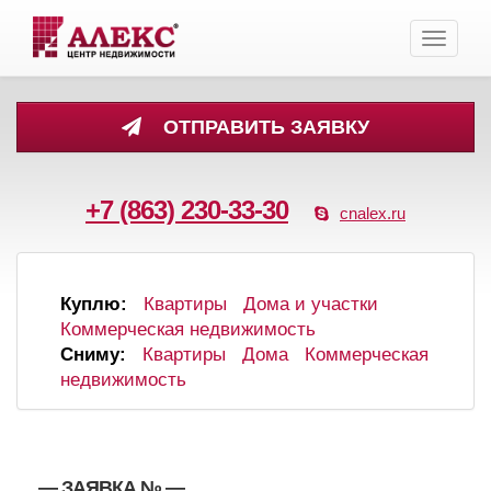
Toggle
navigati
ОТПРАВИТЬ ЗАЯВКУ
+7 (863) 230-33-30
cnalex.ru
Куплю:
Квартиры
Дома и участки
Коммерческая недвижимость
Сниму:
Квартиры
Дома
Коммерческая
недвижимость
, , — ЗАЯВКА №
—
,