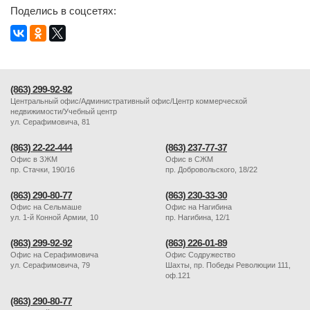
Поделись в соцсетях:
(863) 299-92-92
Центральный офис/Административный офис/Центр коммерческой
недвижимости/Учебный центр
ул. Серафимовича, 81
(863) 22-22-444
(863) 237-77-37
Офис в ЗЖМ
Офис в СЖМ
пр. Стачки, 190/16
пр. Добровольского, 18/22
(863) 290-80-77
(863) 230-33-30
Офис на Сельмаше
Офис на Нагибина
ул. 1-й Конной Армии, 10
пр. Нагибина, 12/1
(863) 299-92-92
(863) 226-01-89
Офис на Серафимовича
Офис Содружество
ул. Серафимовича, 79
Шахты, пр. Победы Революции 111,
оф.121
(863) 290-80-77