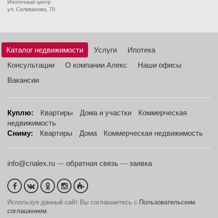
Ипотечный центр
ул. Селиванова, 70
Каталог недвижимости
Услуги
Ипотека
Консультации
О компании Алекс
Наши офисы
Вакансии
Куплю:
Квартиры
Дома и участки
Коммерческая
недвижимость
Сниму:
Квартиры
Дома
Коммерческая недвижимость
info@cnalex.ru
—
обратная связь
—
заявка
Используя данный сайт Вы соглашаетесь с
Пользовательским
соглашением
.