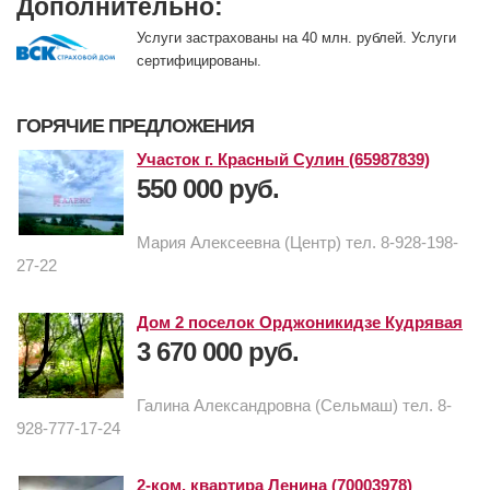
Дополнительно:
Услуги застрахованы на 40 млн. рублей. Услуги
сертифицированы.
ГОРЯЧИЕ ПРЕДЛОЖЕНИЯ
Участок г. Красный Сулин (65987839)
550 000 руб.
Мария Алексеевна (Центр) тел. 8-928-198-
27-22
Дом 2 поселок Орджоникидзе Кудрявая
3 670 000 руб.
Галина Александровна (Сельмаш) тел. 8-
928-777-17-24
2-ком. квартира Ленина (70003978)