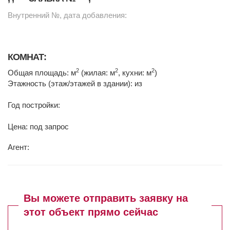
Внутренний №, дата добавления:
КОМНАТ:
2
2
2
Общая площадь: м
(жилая: м
, кухни: м
)
Этажность (этаж/этажей в здании): из
Год постройки:
Цена: под запрос
Агент:
Вы можете отправить заявку на
этот объект прямо сейчас