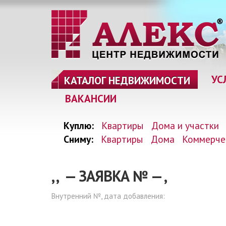
УС
КАТАЛОГ НЕДВИЖИМОСТИ
ВАКАНСИИ
Куплю:
Квартиры
Дома и участки
Сниму:
Квартиры
Дома
Коммерче
, , — ЗАЯВКА №
—
,
Внутренний №, дата добавления: