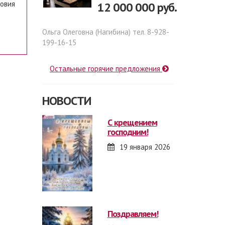
ловия
12 000 000 руб.
Ольга Олеговна (Нагибина) тел. 8-928-
199-16-15
Остальные горячие предложения
НОВОСТИ
с крещением
господним!
19 января 2026
поздравляем!