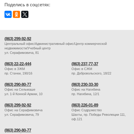
Поделись в соцсетях:
(863) 299-92-92
Центральный офис/Административный офис/Центр коммерческой
недвижимости/Учебный центр
ул. Серафимовича, 81
(863) 22-22-444
(863) 237-77-37
Офис в ЗЖМ
Офис в СЖМ
пр. Стачки, 190/16
пр. Добровольского, 18/22
(863) 290-80-77
(863) 230-33-30
Офис на Сельмаше
Офис на Нагибина
ул. 1-й Конной Армии, 10
пр. Нагибина, 12/1
(863) 299-92-92
(863) 226-01-89
Офис на Серафимовича
Офис Содружество
ул. Серафимовича, 79
Шахты, пр. Победы Революции 111,
оф.121
(863) 290-80-77