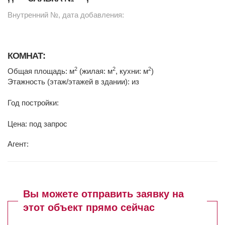
Внутренний №, дата добавления:
КОМНАТ:
2
2
2
Общая площадь: м
(жилая: м
, кухни: м
)
Этажность (этаж/этажей в здании): из
Год постройки:
Цена: под запрос
Агент:
Вы можете отправить заявку на
этот объект прямо сейчас