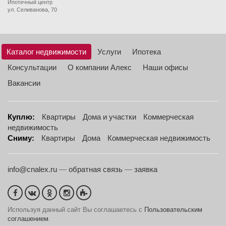
Ипотечный центр
ул. Селиванова, 70
Каталог недвижимости
Услуги
Ипотека
Консультации
О компании Алекс
Наши офисы
Вакансии
Куплю:
Квартиры
Дома и участки
Коммерческая
недвижимость
Сниму:
Квартиры
Дома
Коммерческая недвижимость
info@cnalex.ru
—
обратная связь
—
заявка
Используя данный сайт Вы соглашаетесь с
Пользовательским
соглашением
.