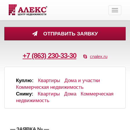
Toggle
navigati
ОТПРАВИТЬ ЗАЯВКУ
+7 (863) 230-33-30
cnalex.ru
Куплю:
Квартиры
Дома и участки
Коммерческая недвижимость
Сниму:
Квартиры
Дома
Коммерческая
недвижимость
, , — ЗАЯВКА №
—
,