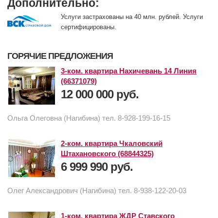
Дополнительно:
Услуги застрахованы на 40 млн. рублей. Услуги
сертифицированы.
ГОРЯЧИЕ ПРЕДЛОЖЕНИЯ
3-ком. квартира Нахичевань 14 Линия
(66371079)
12 000 000 руб.
Ольга Олеговна (Нагибина) тел. 8-928-199-16-15
2-ком. квартира Чкаловский
Штахановского (68844325)
6 999 990 руб.
Олег Александрович (Нагибина) тел. 8-938-122-20-03
1-ком. квартира ЖДР Ставского