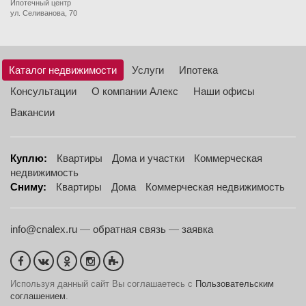
Ипотечный центр
ул. Селиванова, 70
Каталог недвижимости
Услуги
Ипотека
Консультации
О компании Алекс
Наши офисы
Вакансии
Куплю:
Квартиры
Дома и участки
Коммерческая
недвижимость
Сниму:
Квартиры
Дома
Коммерческая недвижимость
info@cnalex.ru
—
обратная связь
—
заявка
Используя данный сайт Вы соглашаетесь с
Пользовательским
соглашением
.