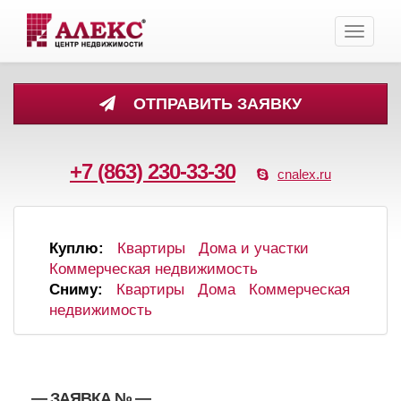
Toggle
navigati
ОТПРАВИТЬ ЗАЯВКУ
+7 (863) 230-33-30
cnalex.ru
Куплю:
Квартиры
Дома и участки
Коммерческая недвижимость
Сниму:
Квартиры
Дома
Коммерческая
недвижимость
, , — ЗАЯВКА №
—
,