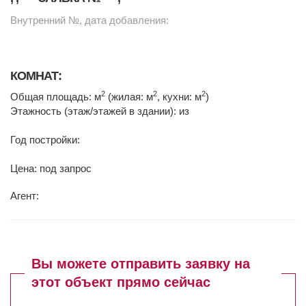
Внутренний №, дата добавления:
КОМНАТ:
2
2
2
Общая площадь: м
(жилая: м
, кухни: м
)
Этажность (этаж/этажей в здании): из
Год постройки:
Цена: под запрос
Агент:
Вы можете отправить заявку на
этот объект прямо сейчас