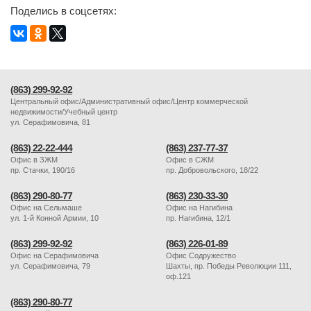
Поделись в соцсетях:
(863) 299-92-92
Центральный офис/Административный офис/Центр коммерческой
недвижимости/Учебный центр
ул. Серафимовича, 81
(863) 22-22-444
(863) 237-77-37
Офис в ЗЖМ
Офис в СЖМ
пр. Стачки, 190/16
пр. Добровольского, 18/22
(863) 290-80-77
(863) 230-33-30
Офис на Сельмаше
Офис на Нагибина
ул. 1-й Конной Армии, 10
пр. Нагибина, 12/1
(863) 299-92-92
(863) 226-01-89
Офис на Серафимовича
Офис Содружество
ул. Серафимовича, 79
Шахты, пр. Победы Революции 111,
оф.121
(863) 290-80-77