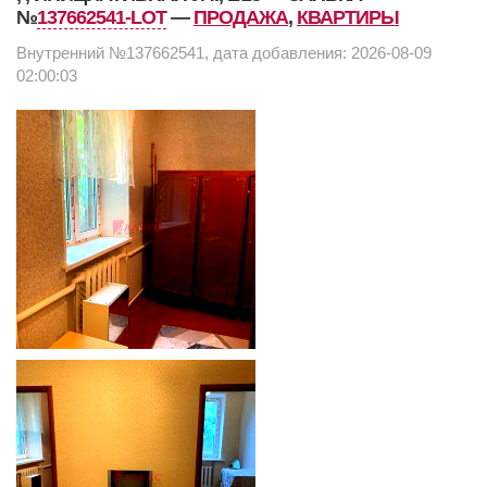
№
137662541-LOT
—
ПРОДАЖА
,
КВАРТИРЫ
Внутренний №137662541, дата добавления: 2026-08-09
02:00:03