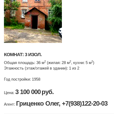
КОМНАТ: 3 ИЗОЛ.
2
2
2
Общая площадь: 36 м
(жилая: 28 м
, кухни: 5 м
)
Этажность (этаж/этажей в здании): 1 из 2
Год постройки: 1958
3 100 000
руб.
Цена:
Гриценко Олег, +7(938)122-20-03
Агент: