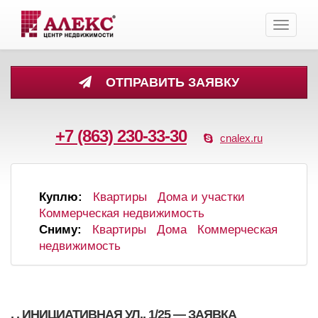
Toggle
navigati
ОТПРАВИТЬ ЗАЯВКУ
+7 (863) 230-33-30
cnalex.ru
Куплю:
Квартиры
Дома и участки
Коммерческая недвижимость
Сниму:
Квартиры
Дома
Коммерческая
недвижимость
, , ИНИЦИАТИВНАЯ УЛ., 1/25 — ЗАЯВКА