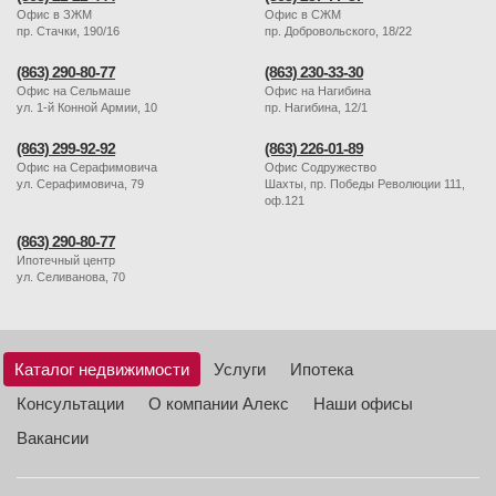
Офис в ЗЖМ
Офис в СЖМ
пр. Стачки, 190/16
пр. Добровольского, 18/22
(863) 290-80-77
(863) 230-33-30
Офис на Сельмаше
Офис на Нагибина
ул. 1-й Конной Армии, 10
пр. Нагибина, 12/1
(863) 299-92-92
(863) 226-01-89
Офис на Серафимовича
Офис Содружество
ул. Серафимовича, 79
Шахты, пр. Победы Революции 111,
оф.121
(863) 290-80-77
Ипотечный центр
ул. Селиванова, 70
Каталог недвижимости
Услуги
Ипотека
Консультации
О компании Алекс
Наши офисы
Вакансии