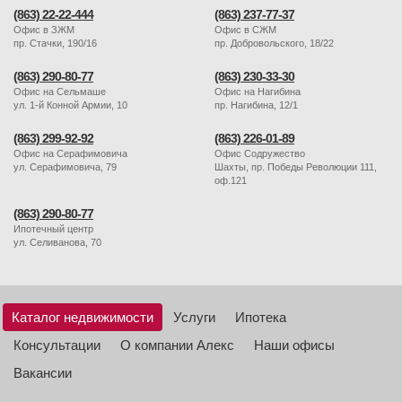
(863) 22-22-444
(863) 237-77-37
Офис в ЗЖМ
Офис в СЖМ
пр. Стачки, 190/16
пр. Добровольского, 18/22
(863) 290-80-77
(863) 230-33-30
Офис на Сельмаше
Офис на Нагибина
ул. 1-й Конной Армии, 10
пр. Нагибина, 12/1
(863) 299-92-92
(863) 226-01-89
Офис на Серафимовича
Офис Содружество
ул. Серафимовича, 79
Шахты, пр. Победы Революции 111,
оф.121
(863) 290-80-77
Ипотечный центр
ул. Селиванова, 70
Каталог недвижимости
Услуги
Ипотека
Консультации
О компании Алекс
Наши офисы
Вакансии