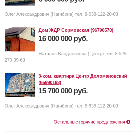
Олег Александрович (Нагибина) тел. 8-938-122-20-03
Дом ЖДР Сормовская (96790570)
16 000 000 руб.
Наталья Владленовна (Центр) тел. 8-928-
270-39-63
3-ком. квартира Центр Доломановский
(65990163)
15 700 000 руб.
Олег Александрович (Нагибина) тел. 8-938-122-20-03
Остальные горячие предложения