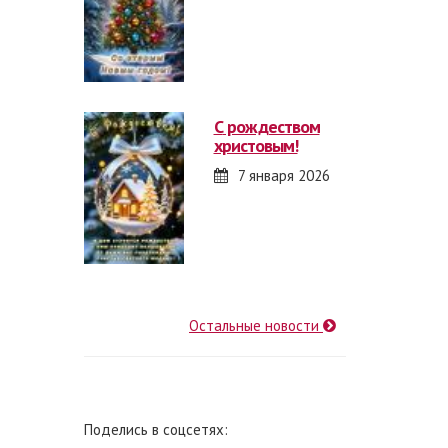
с рождеством
христовым!
7 января 2026
Остальные новости
Поделись в соцсетях: