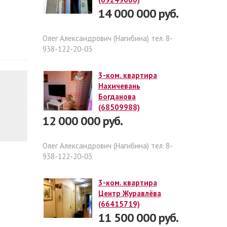
14 000 000 руб.
Олег Александрович (Нагибина) тел. 8-
938-122-20-03
3-ком. квартира
Нахичевань
Богданова
(68509988)
12 000 000 руб.
Олег Александрович (Нагибина) тел. 8-
938-122-20-03
3-ком. квартира
Центр Журавлёва
(66415719)
11 500 000 руб.