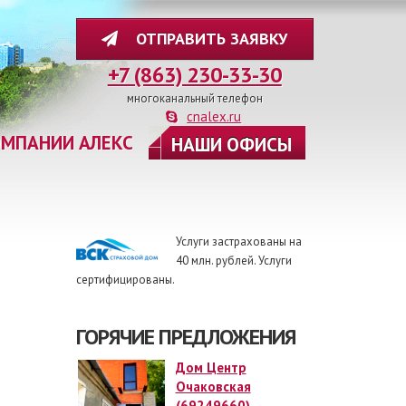
ОТПРАВИТЬ ЗАЯВКУ
+7 (863) 230-33-30
многоканальный телефон
cnalex.ru
ОМПАНИИ АЛЕКС
НАШИ ОФИСЫ
Услуги застрахованы на
40 млн. рублей. Услуги
сертифицированы.
ГОРЯЧИЕ ПРЕДЛОЖЕНИЯ
Дом Центр
Очаковская
(69249660)