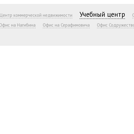
Учебный центр
Центр коммерческой недвижимости
Офис на Нагибина
Офис на Серафимовича
Офис Содружеств