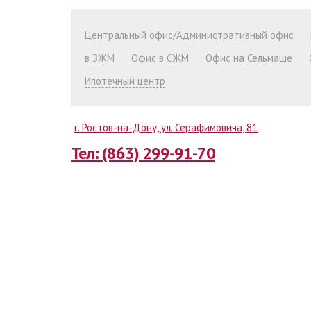
Центральный офис/Административный офис
в ЗЖМ
Офис в СЖМ
Офис на Сельмаше
Ипотечный центр
г. Ростов-на-Дону, ул. Серафимовича, 81
Тел: (863) 299-91-70