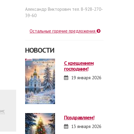
Александр Викторович тел. 8-928-270-
39-60
Остальные горячие предложения
НОВОСТИ
с крещением
господним!
19 января 2026
ис
поздравляем!
13 января 2026