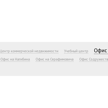
Офис
Центр коммерческой недвижимости
Учебный центр
Офис на Нагибина
Офис на Серафимовича
Офис Содружест