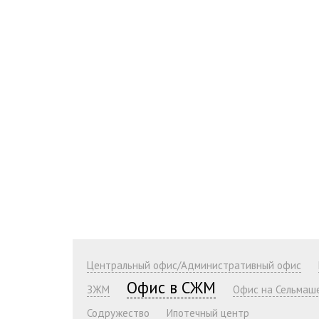
Центральный офис/Административный офис
Офис в СЖМ
ЗЖМ
Офис на Сельмаш
Содружество
Ипотечный центр