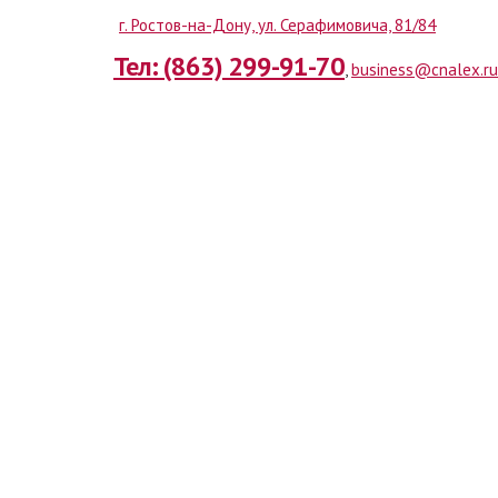
г. Ростов-на-Дону, ул. Серафимовича, 81/84
Тел: (863) 299-91-70
,
business@cnalex.ru