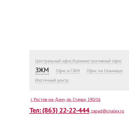
Центральный офис/Административный офис
ЗЖМ
Офис в СЖМ
Офис на Сельмаше
Ипотечный центр
г. Ростов-на-Дону, пр. Стачки, 190/16
Тел: (863) 22-22-444
,
zapad@cnalex.ru