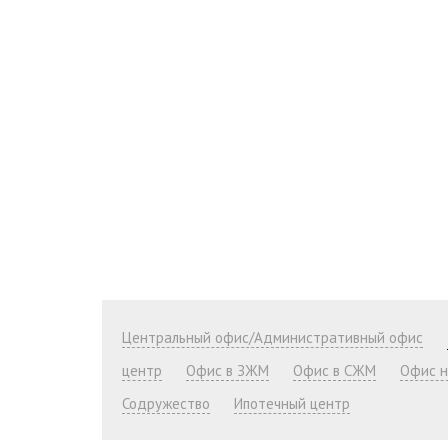
Центральный офис/Административный офис
центр
Офис в ЗЖМ
Офис в СЖМ
Офис н
Содружество
Ипотечный центр