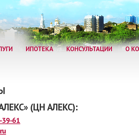
ЛУГИ
ИПОТЕКА
КОНСУЛЬТАЦИИ
О К
Ы
ЕКС» (ЦН АЛЕКС):
0-39-61
ru