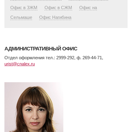
Офис в ЗЖМ
Офис в СЖМ
Офис на
Сельмаше
Офис Нагибина
АДМИНИСТРАТИВНЫЙ ОФИС
Отдел оформления тел.: 2999-292, ф. 269-44-71,
urist@cnalex.ru