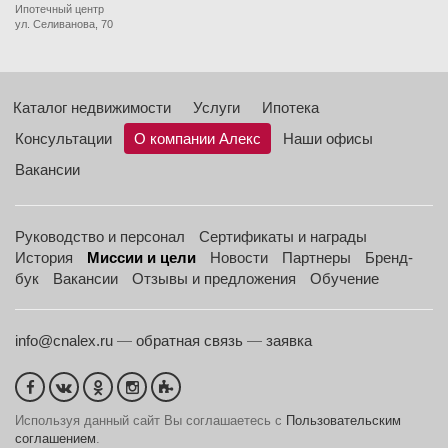
Ипотечный центр
ул. Селиванова, 70
Каталог недвижимости
Услуги
Ипотека
Консультации
О компании Алекс
Наши офисы
Вакансии
Руководство и персонал
Сертификаты и награды
История
Миссии и цели
Новости
Партнеры
Бренд-
бук
Вакансии
Отзывы и предложения
Обучение
info@cnalex.ru
—
обратная связь
—
заявка
Используя данный сайт Вы соглашаетесь с
Пользовательским
соглашением
.