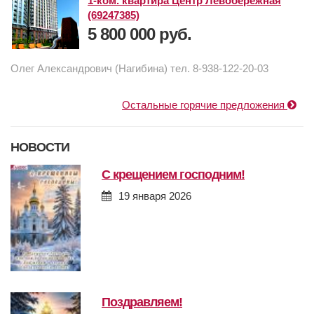
1-ком. квартира Центр Левобережная
(69247385)
5 800 000 руб.
Олег Александрович (Нагибина) тел. 8-938-122-20-03
Остальные горячие предложения
НОВОСТИ
с крещением господним!
19 января 2026
поздравляем!