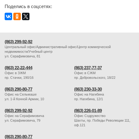
Поделись в соцсетях:
(863) 299-92-92
Центральный офис/Административный офис/Центр коммерческой
недвижимости/Учебный центр
ул. Серафимовича, 81
(863) 22-22-444
(863) 237-77-37
Офис в ЗЖМ
Офис в СЖМ
пр. Стачки, 190/16
пр. Добровольского, 18/22
(863) 290-80-77
(863) 230-33-30
Офис на Сельмаше
Офис на Нагибина
ул. 1-й Конной Армии, 10
пр. Нагибина, 12/1
(863) 299-92-92
(863) 226-01-89
Офис на Серафимовича
Офис Содружество
ул. Серафимовича, 79
Шахты, пр. Победы Революции 111,
оф.121
(863) 290-80-77