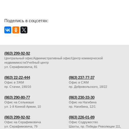
Поделись в соцсетях:
(863) 299-92-92
Центральный офис/Административный офис/Центр коммерческой
недвижимости/Учебный центр
ул. Серафимовича, 81
(863) 22-22-444
(863) 237-77-37
Офис в ЗЖМ
Офис в СЖМ
пр. Стачки, 190/16
пр. Добровольского, 18/22
(863) 290-80-77
(863) 230-33-30
Офис на Сельмаше
Офис на Нагибина
ул. 1-й Конной Армии, 10
пр. Нагибина, 12/1
(863) 299-92-92
(863) 226-01-89
Офис на Серафимовича
Офис Содружество
ул. Серафимовича, 79
Шахты, пр. Победы Революции 111,