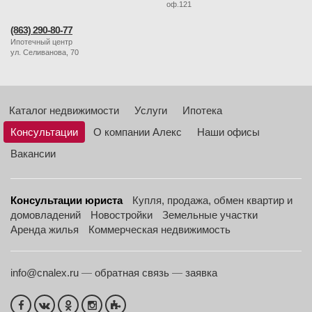
оф.121
(863) 290-80-77
Ипотечный центр
ул. Селиванова, 70
Каталог недвижимости
Услуги
Ипотека
Консультации
О компании Алекс
Наши офисы
Вакансии
Консультации юриста
Купля, продажа, обмен квартир и
домовладений
Новостройки
Земельные участки
Аренда жилья
Коммерческая недвижимость
info@cnalex.ru
—
обратная связь
—
заявка