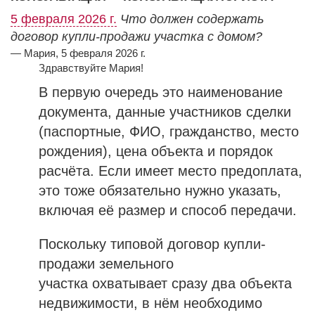
5 февраля 2026 г.
Что должен содержать
договор купли-продажи участка с домом?
— Мария, 5 февраля 2026 г.
Здравствуйте Мария!
В первую очередь это наименование
документа, данные участников сделки
(паспортные, ФИО, гражданство, место
рождения), цена объекта и порядок
расчёта. Если имеет место предоплата,
это тоже обязательно нужно указать,
включая её размер и способ передачи.
Поскольку типовой договор купли-
продажи земельного
участка охватывает сразу два объекта
недвижимости, в нём необходимо