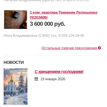
1-ком. квартира Темерник Лелюшенко
(91915606)
3 600 000 руб.
Инна Владимировна (СЖМ) тел. 8-928-124-29-40
Остальные горячие предложения
НОВОСТИ
с крещением господним!
19 января 2026