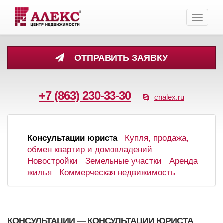
Toggle
navigati
ОТПРАВИТЬ ЗАЯВКУ
+7 (863) 230-33-30
cnalex.ru
Консультации юриста
Купля, продажа,
обмен квартир и домовладений
Новостройки
Земельные участки
Аренда
жилья
Коммерческая недвижимость
КОНСУЛЬТАЦИИ — КОНСУЛЬТАЦИИ ЮРИСТА