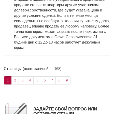
продаже его части квартиры другим участникам
долевой собственности, где будет указана цена и
другие условия сделки. Если в течение месяца
совладельцы не сообщат о желании купить эту долю,
продавец вправе продать ее любому человеку. Более
точно наш юрист может сказать после знакомства с
Вашими документами. Офис Серафимовича 81,
будние дни с 12 до 18 часов работает дежурный
юрист
Страницы (всего записей — 168):
1
2
3
4
5
6
7
8
9
ЗАДАЙТЕ СВОЙ ВОПРОС ИЛИ
ОСТАВЬТЕ ОТЗЫВ!