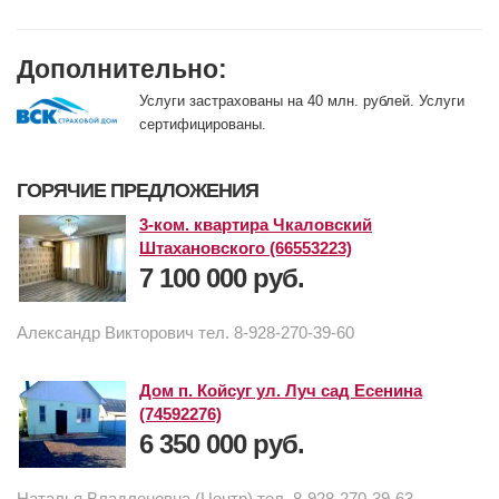
Дополнительно:
Услуги застрахованы на 40 млн. рублей. Услуги
сертифицированы.
ГОРЯЧИЕ ПРЕДЛОЖЕНИЯ
3-ком. квартира Чкаловский
Штахановского (66553223)
7 100 000 руб.
Александр Викторович тел. 8-928-270-39-60
Дом п. Койсуг ул. Луч сад Есенина
(74592276)
6 350 000 руб.
Наталья Владленовна (Центр) тел. 8-928-270-39-63