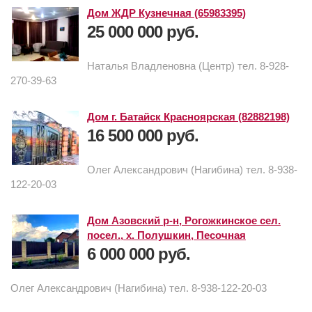
Дом ЖДР Кузнечная (65983395)
25 000 000 руб.
Наталья Владленовна (Центр) тел. 8-928-
270-39-63
Дом г. Батайск Красноярская (82882198)
16 500 000 руб.
Олег Александрович (Нагибина) тел. 8-938-
122-20-03
Дом Азовский р-н, Рогожкинское сел.
посел., х. Полушкин, Песочная
6 000 000 руб.
Олег Александрович (Нагибина) тел. 8-938-122-20-03