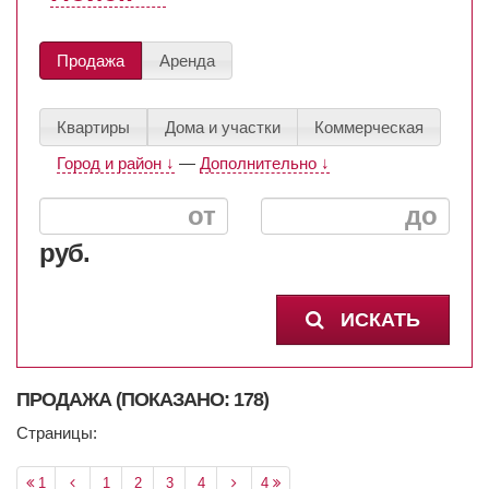
Продажа
Аренда
Квартиры
Дома и участки
Коммерческая
Город и район ↓
—
Дополнительно ↓
руб.
ИСКАТЬ
ПРОДАЖА (ПОКАЗАНО: 178)
Страницы:
1
1
2
3
4
4