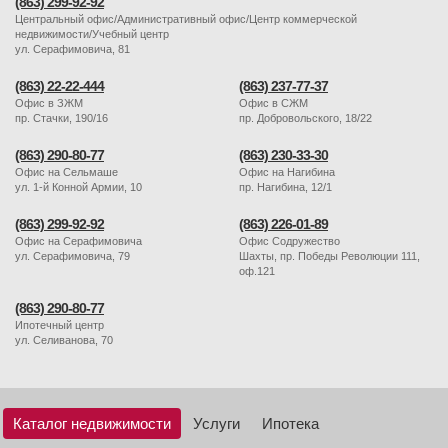
(863) 299-92-92
Центральный офис/Административный офис/Центр коммерческой
недвижимости/Учебный центр
ул. Серафимовича, 81
(863) 22-22-444
(863) 237-77-37
Офис в ЗЖМ
Офис в СЖМ
пр. Стачки, 190/16
пр. Добровольского, 18/22
(863) 290-80-77
(863) 230-33-30
Офис на Сельмаше
Офис на Нагибина
ул. 1-й Конной Армии, 10
пр. Нагибина, 12/1
(863) 299-92-92
(863) 226-01-89
Офис на Серафимовича
Офис Содружество
ул. Серафимовича, 79
Шахты, пр. Победы Революции 111,
оф.121
(863) 290-80-77
Ипотечный центр
ул. Селиванова, 70
Каталог недвижимости
Услуги
Ипотека