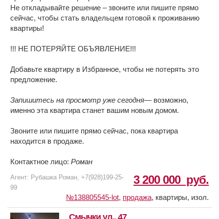
Не откладывайте решение – звоните или пишите прямо
сейчас, чтобы стать владельцем готовой к проживанию
квартиры!
!!! НЕ ПОТЕРЯЙТЕ ОБЪЯВЛЕНИЕ!!!
Добавьте квартиру в Избранное, чтобы не потерять это
предложение.
Запишитесь на просмотр уже сегодня
— возможно,
именно эта квартира станет вашим новым домом.
Звоните или пишите прямо сейчас, пока квартира
находится в продаже.
Контактное лицо:
Роман
3 200 000
руб.
Агент: Рубашка Роман, +7(928)199-25-
99
№138805545-lot
,
продажа
,
квартиры, изол.
Смычки ул., 47