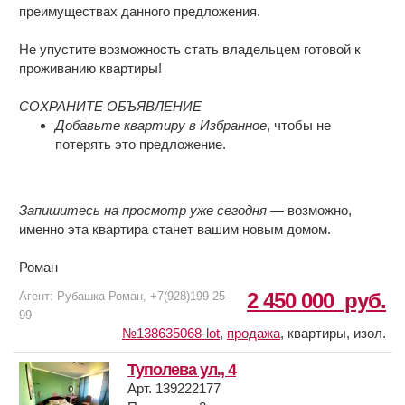
преимуществах данного предложения.
Не упустите возможность стать владельцем готовой к
проживанию квартиры!
СОХРАНИТЕ ОБЪЯВЛЕНИЕ
Добавьте квартиру в Избранное
, чтобы не
потерять это предложение.
Запишитесь на просмотр уже сегодня
— возможно,
именно эта квартира станет вашим новым домом.
Роман
2 450 000
руб.
Агент: Рубашка Роман, +7(928)199-25-
99
№138635068-lot
,
продажа
,
квартиры, изол.
Туполева ул., 4
Арт. 139222177