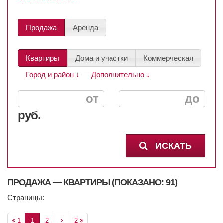
Продажа
Аренда
Квартиры
Дома и участки
Коммерческая
Город и район ↓
—
Дополнительно ↓
руб.
ИСКАТЬ
ПРОДАЖА — КВАРТИРЫ (ПОКАЗАНО: 91)
Страницы:
1
1
2
2