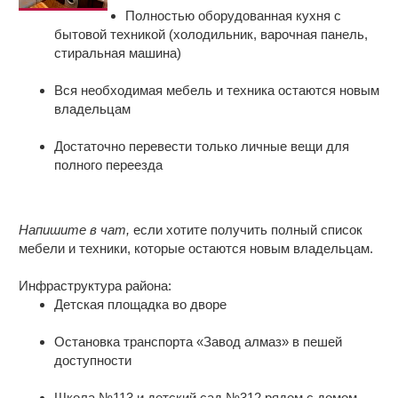
панельном доме
Полностью оборудованная кухня с
бытовой техникой (холодильник, варочная панель,
Расположение: 9-этажный панельный
стиральная машина)
дом
Вся необходимая мебель и техника остаются новым
Готовое решение для жизни:
владельцам
Достаточно перевести только личные вещи для
полного переезда
Напишите в чат,
если хотите получить полный список
мебели и техники, которые остаются новым владельцам.
Инфраструктура района:
Детская площадка во дворе
Остановка транспорта «Завод алмаз» в пешей
доступности
Школа №113 и детский сад №312 рядом с домом