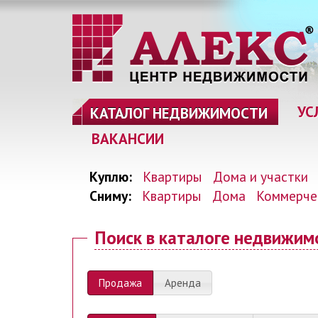
УС
КАТАЛОГ НЕДВИЖИМОСТИ
ВАКАНСИИ
Куплю:
Квартиры
Дома и участки
Сниму:
Квартиры
Дома
Коммерче
Поиск
в каталоге недвижим
Продажа
Аренда