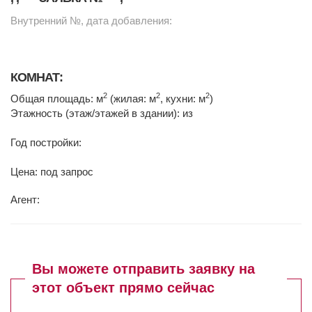
Внутренний №, дата добавления:
КОМНАТ:
2
2
2
Общая площадь: м
(жилая: м
, кухни: м
)
Этажность (этаж/этажей в здании): из
Год постройки:
Цена: под запрос
Агент:
Вы можете отправить заявку на
этот объект прямо сейчас