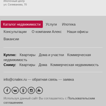
Ипотечный центр
ул. Селиванова, 70
Каталог недвижимости
Услуги
Ипотека
Консультации
О компании Алекс
Наши офисы
Вакансии
Куплю:
Квартиры
Дома и участки
Коммерческая
недвижимость
Сниму:
Квартиры
Дома
Коммерческая недвижимость
info@cnalex.ru
—
обратная связь
—
заявка
Используя данный сайт Вы соглашаетесь с
Пользовательским
соглашением
.