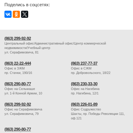
Поделись в соцсетях:
(863) 299-92-92
Центральный офис/Административный офис/Центр коммерческой
недвижимости/Учебный центр
ул. Серафимовича, 81
(863) 22-22-444
(863) 237-77-37
Офис в ЗЖМ
Офис в СЖМ
пр. Стачки, 190/16
пр. Добровольского, 18/22
(863) 290-80-77
(863) 230-33-30
Офис на Сельмаше
Офис на Нагибина
ул. 1-й Конной Армии, 10
пр. Нагибина, 12/1
(863) 299-92-92
(863) 226-01-89
Офис на Серафимовича
Офис Содружество
ул. Серафимовича, 79
Шахты, пр. Победы Революции 111,
оф.121
(863) 290-80-77