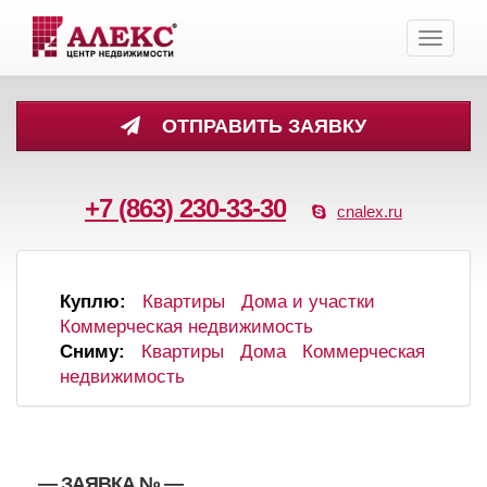
Toggle
navigati
ОТПРАВИТЬ ЗАЯВКУ
+7 (863) 230-33-30
cnalex.ru
Куплю:
Квартиры
Дома и участки
Коммерческая недвижимость
Сниму:
Квартиры
Дома
Коммерческая
недвижимость
, , — ЗАЯВКА №
—
,