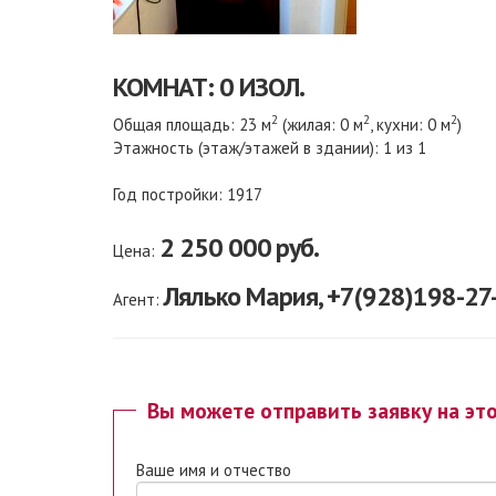
КОМНАТ: 0 ИЗОЛ.
2
2
2
Общая площадь: 23 м
(жилая: 0 м
, кухни: 0 м
)
Этажность (этаж/этажей в здании): 1 из 1
Год постройки: 1917
2 250 000
руб.
Цена:
Лялько Мария, +7(928)198-27
Агент:
Вы можете отправить заявку на эт
Ваше имя и отчество