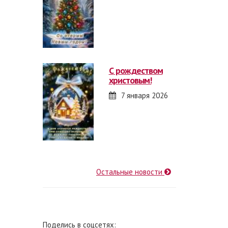
с рождеством
христовым!
7 января 2026
Остальные новости
Поделись в соцсетях: