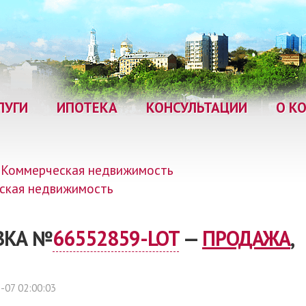
ЛУГИ
ИПОТЕКА
КОНСУЛЬТАЦИИ
О К
Коммерческая недвижимость
ская недвижимость
ЯВКА №
66552859-LOT
—
ПРОДАЖА
,
-07 02:00:03