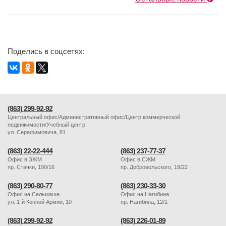
Поделись в соцсетях:
(863) 299-92-92
Центральный офис/Административный офис/Центр коммерческой
недвижимости/Учебный центр
ул. Серафимовича, 81
(863) 22-22-444
(863) 237-77-37
Офис в ЗЖМ
Офис в СЖМ
пр. Стачки, 190/16
пр. Добровольского, 18/22
(863) 290-80-77
(863) 230-33-30
Офис на Сельмаше
Офис на Нагибина
ул. 1-й Конной Армии, 10
пр. Нагибина, 12/1
(863) 299-92-92
(863) 226-01-89