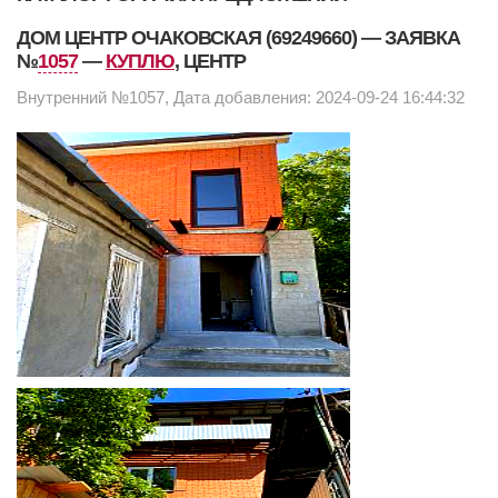
ДОМ ЦЕНТР ОЧАКОВСКАЯ (69249660) — ЗАЯВКА
№
1057
—
КУПЛЮ
, ЦЕНТР
Внутренний №1057, Дата добавления: 2024-09-24 16:44:32