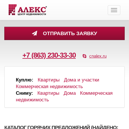
Toggle
navigati
ОТПРАВИТЬ ЗАЯВКУ
+7 (863) 230-33-30
cnalex.ru
Куплю:
Квартиры
Дома и участки
Коммерческая недвижимость
Сниму:
Квартиры
Дома
Коммерческая
недвижимость
КАТАЛОГ ГОРЯЧИХ ПРЕДЛОЖЕНИЙ (НАЙДЕНО: