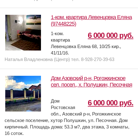
1-ком. квартира Левенцовка Еляна
(97448225)
1-ком.
6 000 000 руб.
квартира
Левенцовка Еляна 68, 10/25 кир.,
41/11/16.
Наталья Владленовна (Центр) тел. 8-928-270-39-63
Дом Азовский р-н, Рогожкинское
сел. посел., х. Полушкин, Песочная
Дом
6 000 000 руб.
Ростовская
обл., Азовский р-н, Рогожкинское
сельское поселение, хутор Полушкин, ул. Песочная. Дом
кирпичный. Площадь дома: 53.3 м?, два этажа, 3 комнаты,
16 соток.