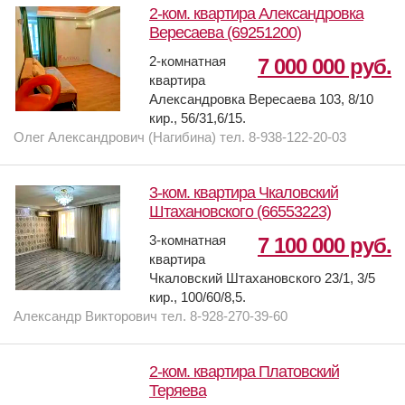
2-ком. квартира Александровка
Вересаева (69251200)
2-комнатная
7 000 000 руб.
квартира
Александровка Вересаева 103, 8/10
кир., 56/31,6/15.
Олег Александрович (Нагибина) тел. 8-938-122-20-03
3-ком. квартира Чкаловский
Штахановского (66553223)
3-комнатная
7 100 000 руб.
квартира
Чкаловский Штахановского 23/1, 3/5
кир., 100/60/8,5.
Александр Викторович тел. 8-928-270-39-60
2-ком. квартира Платовский
Теряева