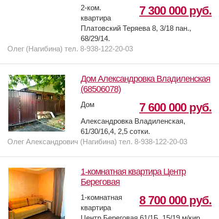
2-ком.
7 300 000 руб.
квартира
Платовский Теряева 8, 3/18 пан.,
68/29/14.
Олег (Нагибина) тел. 8-938-122-20-03
Дом Александровка Владиленская
(68506078)
Дом
7 600 000 руб.
Александровка Владиленская,
61/30/16,4, 2,5 сотки.
Олег Александрович (Нагибина) тел. 8-938-122-20-03
1-комнатная квартира Центр
Береговая
1-комнатная
8 700 000 руб.
квартира
Центр Береговая 61/1Б, 15/19 м/кир.