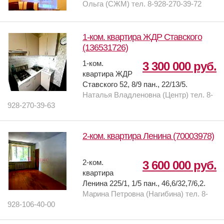
Ольга (СЖМ) тел. 8-928-270-39-72
1-ком. квартира ЖДР Ставского
(136531726)
1-ком.
3 300 000 руб.
квартира ЖДР
Ставского 52, 8/9 пан., 22/13/5.
Наталья Владленовна (Центр) тел. 8-
928-270-39-63
2-ком. квартира Ленина (70003978)
2-ком.
3 600 000 руб.
квартира
Ленина 225/1, 1/5 пан., 46,6/32,7/6,2.
Марина Петровна (Нагибина) тел. 8-
928-106-40-00