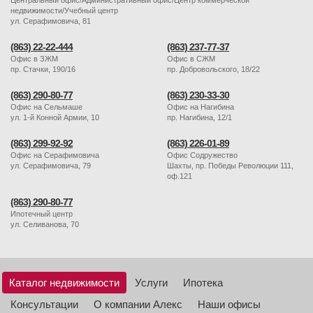
Центральный офис/Административный офис/Центр коммерческой
недвижимости/Учебный центр
ул. Серафимовича, 81
(863) 22-22-444
(863) 237-77-37
Офис в ЗЖМ
Офис в СЖМ
пр. Стачки, 190/16
пр. Добровольского, 18/22
(863) 290-80-77
(863) 230-33-30
Офис на Сельмаше
Офис на Нагибина
ул. 1-й Конной Армии, 10
пр. Нагибина, 12/1
(863) 299-92-92
(863) 226-01-89
Офис на Серафимовича
Офис Содружество
ул. Серафимовича, 79
Шахты, пр. Победы Революции 111,
оф.121
(863) 290-80-77
Ипотечный центр
ул. Селиванова, 70
Каталог недвижимости
Услуги
Ипотека
Консультации
О компании Алекс
Наши офисы