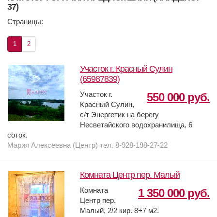
37)
Страницы:
1
2
Участок г. Красный Сулин
(65987839)
Участок г.
550 000 руб.
Красный Сулин,
с/т Энергетик на берегу
Несветайского водохранилища, 6
соток.
Мария Алексеевна (Центр) тел. 8-928-198-27-22
Комната Центр пер. Малый
Комната
1 350 000 руб.
Центр пер.
Малый, 2/2 кир. 8+7 м2.