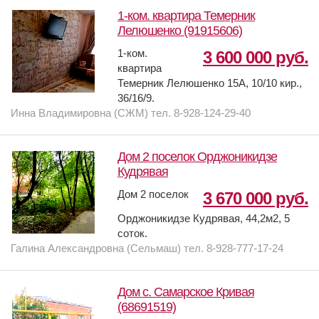
1-ком. квартира Темерник
Лелюшенко (91915606)
1-ком.
3 600 000 руб.
квартира
Темерник Лелюшенко 15А, 10/10 кир.,
36/16/9.
Инна Владимировна (СЖМ) тел. 8-928-124-29-40
Дом 2 поселок Орджоникидзе
Кудрявая
Дом 2 поселок
3 670 000 руб.
Орджоникидзе Кудрявая, 44,2м2, 5
соток.
Галина Александровна (Сельмаш) тел. 8-928-777-17-24
Дом с. Самарское Кривая
(68691519)