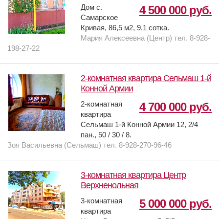
Дом с.
4 500 000 руб.
Самарское
Кривая, 86,5 м2, 9,1 сотка.
Мария Алексеевна (Центр) тел. 8-928-
198-27-22
2-комнатная квартира Сельмаш 1-й
Конной Армии
2-комнатная
4 700 000 руб.
квартира
Сельмаш 1-й Конной Армии 12, 2/4
пан., 50 / 30 / 8.
Зоя Васильевна (Сельмаш) тел. 8-928-270-96-46
3-комнатная квартира Центр
Верхненольная
3-комнатная
5 000 000 руб.
квартира