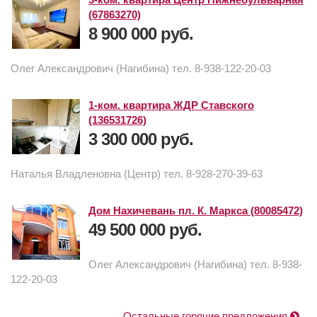
(67863270)
8 900 000 руб.
Олег Александрович (Нагибина) тел. 8-938-122-20-03
1-ком. квартира ЖДР Ставского
(136531726)
3 300 000 руб.
Наталья Владленовна (Центр) тел. 8-928-270-39-63
Дом Нахичевань пл. К. Маркса (80085472)
49 500 000 руб.
Олег Александрович (Нагибина) тел. 8-938-
122-20-03
Остальные горячие предложения