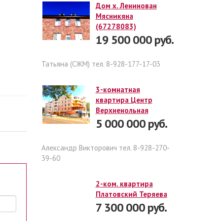
Дом х. Ленинован
Мясникяна
(67278083)
19 500 000 руб.
Татьяна (СЖМ) тел. 8-928-177-17-03
3-комнатная
квартира Центр
Верхненольная
5 000 000 руб.
Александр Викторович тел. 8-928-270-
39-60
2-ком. квартира
Платовский Теряева
7 300 000 руб.