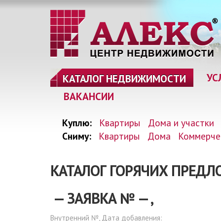
УС
КАТАЛОГ НЕДВИЖИМОСТИ
ВАКАНСИИ
Куплю:
Квартиры
Дома и участки
Сниму:
Квартиры
Дома
Коммерче
КАТАЛОГ ГОРЯЧИХ ПРЕД
— ЗАЯВКА №
—
,
Внутренний №, Дата добавления: