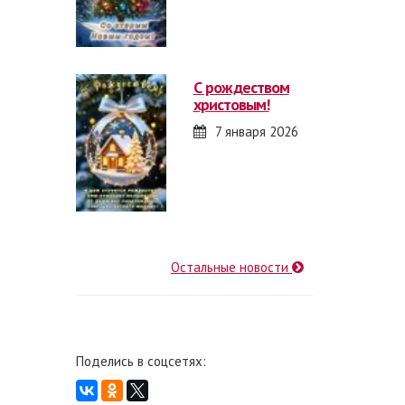
с рождеством
христовым!
7 января 2026
Остальные новости
Поделись в соцсетях: