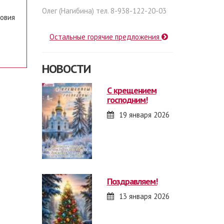
Олег (Нагибина) тел. 8-938-122-20-03
ловия
Остальные горячие предложения
НОВОСТИ
с крещением
господним!
19 января 2026
поздравляем!
13 января 2026