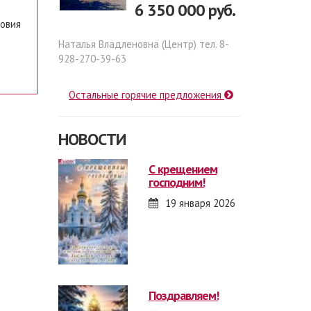
6 350 000 руб.
ловия
Наталья Владленовна (Центр) тел. 8-
928-270-39-63
Остальные горячие предложения
НОВОСТИ
с крещением
господним!
19 января 2026
поздравляем!