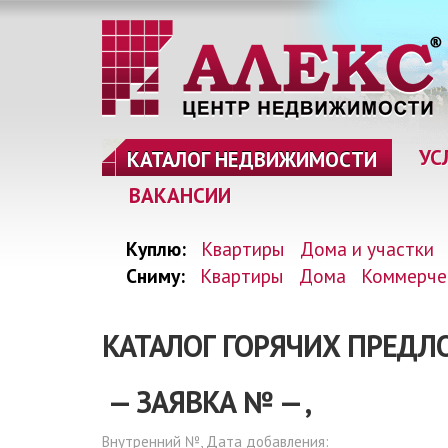
УС
КАТАЛОГ НЕДВИЖИМОСТИ
ВАКАНСИИ
Куплю:
Квартиры
Дома и участки
Сниму:
Квартиры
Дома
Коммерче
КАТАЛОГ ГОРЯЧИХ ПРЕД
— ЗАЯВКА №
—
,
Внутренний №, Дата добавления: