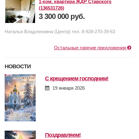
1-ком. квартира ЖДР Ставского
(136531726)
3 300 000 руб.
Наталья Владленовна (Центр) тел. 8-928-270-39-63
Остальные горячие предложения
НОВОСТИ
с крещением господним!
19 января 2026
поздравляем!