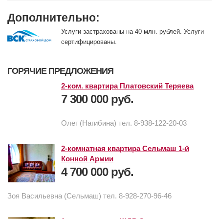
Дополнительно:
Услуги застрахованы на 40 млн. рублей. Услуги
сертифицированы.
ГОРЯЧИЕ ПРЕДЛОЖЕНИЯ
2-ком. квартира Платовский Теряева
7 300 000 руб.
Олег (Нагибина) тел. 8-938-122-20-03
2-комнатная квартира Сельмаш 1-й
Конной Армии
4 700 000 руб.
Зоя Васильевна (Сельмаш) тел. 8-928-270-96-46