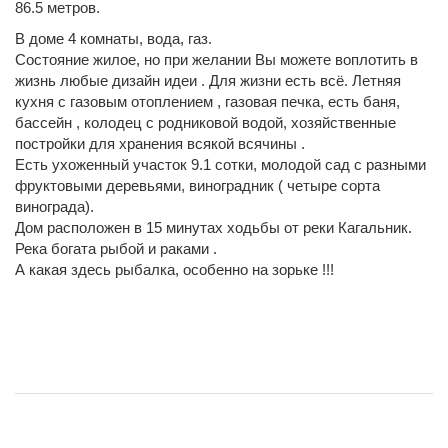
86.5 метров.
В доме 4 комнаты, вода, газ.
Состояние жилое, но при желании Вы можете воплотить в
жизнь любые дизайн идеи . Для жизни есть всё. Летняя
кухня с газовым отоплением , газовая печка, есть баня,
бассейн , колодец с родниковой водой, хозяйственные
постройки для хранения всякой всячины .
Есть ухоженный участок 9.1 сотки, молодой сад с разными
фруктовыми деревьями, виноградник ( четыре сорта
винограда).
Дом расположен в 15 минутах ходьбы от реки Кагальник.
Река богата рыбой и раками .
А какая здесь рыбалка, особенно на зорьке !!!