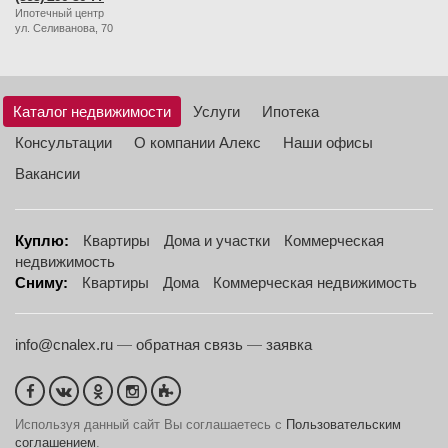
Ипотечный центр
ул. Селиванова, 70
Каталог недвижимости
Услуги
Ипотека
Консультации
О компании Алекс
Наши офисы
Вакансии
Куплю:
Квартиры
Дома и участки
Коммерческая
недвижимость
Сниму:
Квартиры
Дома
Коммерческая недвижимость
info@cnalex.ru
—
обратная связь
—
заявка
Используя данный сайт Вы соглашаетесь с
Пользовательским
соглашением
.