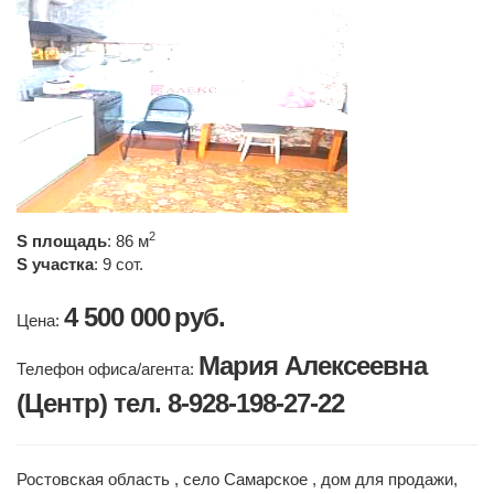
2
S площадь
: 86 м
S участка
: 9 сот.
4 500 000
руб.
Цена:
Мария Алексеевна
Телефон офиса/агента:
(Центр) тел. 8-928-198-27-22
Ростовская область , село Самарское , дом для продажи,