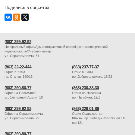
Поделись в соцсетях:
(863) 299-92-92
Центральный офис/Административный офис/Центр коммерческой
недвижимости/Учебный центр
ул. Серафимовича, 81
(863) 22-22-444
(863) 237-77-37
Офис в ЗЖМ
Офис в СЖМ
пр. Стачки, 190/16
пр. Добровольского, 18/22
(863) 290-80-77
(863) 230-33-30
Офис на Сельмаше
Офис на Нагибина
ул. 1-й Конной Армии, 10
пр. Нагибина, 12/1
(863) 299-92-92
(863) 226-01-89
Офис на Серафимовича
Офис Содружество
ул. Серафимовича, 79
Шахты, пр. Победы Революции 111,
оф.121
(863) 290-80-77