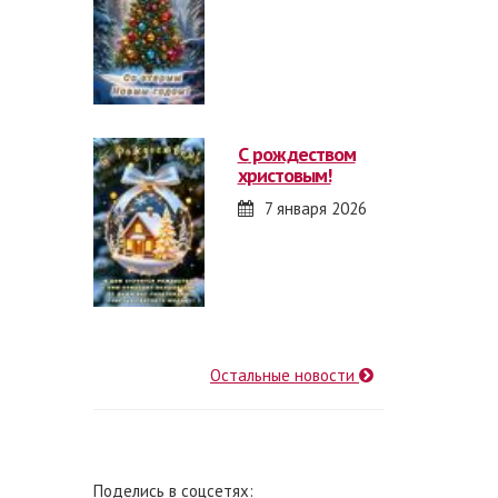
с рождеством
христовым!
7 января 2026
Остальные новости
Поделись в соцсетях: