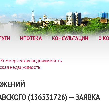
ЛУГИ
ИПОТЕКА
КОНСУЛЬТАЦИИ
О К
Коммерческая недвижимость
ская недвижимость
ЛОЖЕНИЙ
АВСКОГО (136531726) — ЗАЯВКА