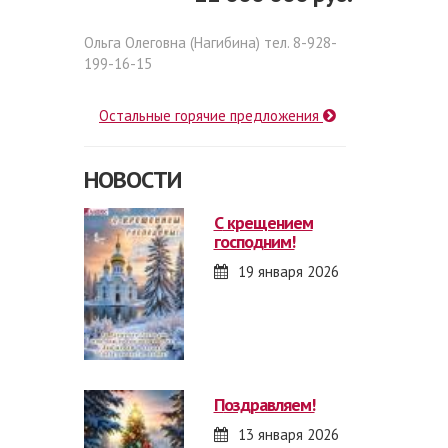
Ольга Олеговна (Нагибина) тел. 8-928-
199-16-15
Остальные горячие предложения
НОВОСТИ
с крещением
господним!
19 января 2026
поздравляем!
13 января 2026