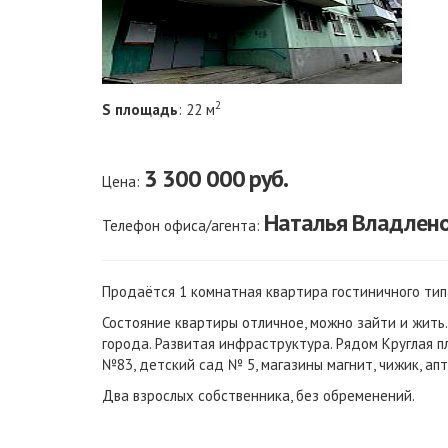
2
S площадь
: 22 м
3 300 000
руб.
Цена:
Наталья Владлено
Телефон офиса/агента:
Продаётся 1 комнатная квартира гостиничного ти
Состояние квартиры отличное, можно зайти и жить.
города. Развитая инфраструктура. Рядом Круглая п
№83, детский сад № 5, магазины магнит, чижик, ап
Два взрослых собственника, без обременений.