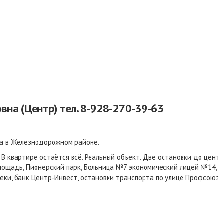
вна (Центр) тел. 8-928-270-39-63
па в Железнодорожном районе. 
 В квартире остаётся всё. Реальный объект. Две остановки до цент
лощадь, Пионерский парк, Больница №7, экономический лицей №14, 
теки, банк Центр-Инвест, остановки транспорта по улице Профсоюз