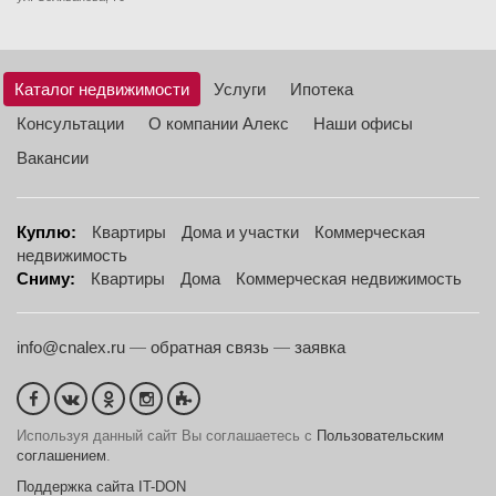
Каталог недвижимости
Услуги
Ипотека
Консультации
О компании Алекс
Наши офисы
Вакансии
Куплю:
Квартиры
Дома и участки
Коммерческая
недвижимость
Сниму:
Квартиры
Дома
Коммерческая недвижимость
info@cnalex.ru
—
обратная связь
—
заявка
Используя данный сайт Вы соглашаетесь с
Пользовательским
соглашением
.
Поддержка сайта IT-DON