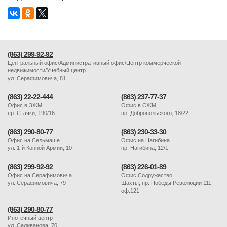
(863) 299-92-92
Центральный офис/Административный офис/Центр коммерческой
недвижимости/Учебный центр
ул. Серафимовича, 81
(863) 22-22-444
(863) 237-77-37
Офис в ЗЖМ
Офис в СЖМ
пр. Стачки, 190/16
пр. Добровольского, 18/22
(863) 290-80-77
(863) 230-33-30
Офис на Сельмаше
Офис на Нагибина
ул. 1-й Конной Армии, 10
пр. Нагибина, 12/1
(863) 299-92-92
(863) 226-01-89
Офис на Серафимовича
Офис Содружество
ул. Серафимовича, 79
Шахты, пр. Победы Революции 111,
оф.121
(863) 290-80-77
Ипотечный центр
ул. Селиванова, 70