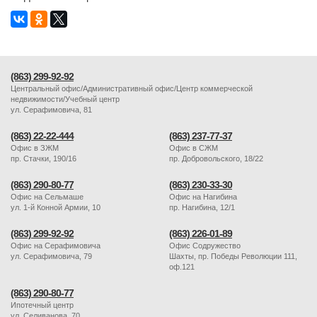
(863) 299-92-92
Центральный офис/Административный офис/Центр коммерческой
недвижимости/Учебный центр
ул. Серафимовича, 81
(863) 22-22-444
(863) 237-77-37
Офис в ЗЖМ
Офис в СЖМ
пр. Стачки, 190/16
пр. Добровольского, 18/22
(863) 290-80-77
(863) 230-33-30
Офис на Сельмаше
Офис на Нагибина
ул. 1-й Конной Армии, 10
пр. Нагибина, 12/1
(863) 299-92-92
(863) 226-01-89
Офис на Серафимовича
Офис Содружество
ул. Серафимовича, 79
Шахты, пр. Победы Революции 111,
оф.121
(863) 290-80-77
Ипотечный центр
ул. Селиванова, 70