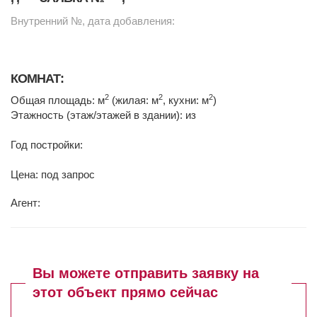
Внутренний №, дата добавления:
КОМНАТ:
2
2
2
Общая площадь: м
(жилая: м
, кухни: м
)
Этажность (этаж/этажей в здании): из
Год постройки:
Цена: под запрос
Агент:
Вы можете отправить заявку на
этот объект прямо сейчас