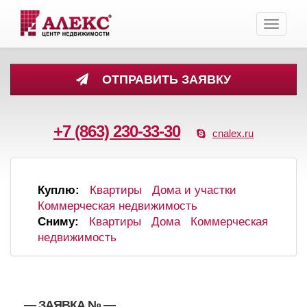
Toggle
navigati
ОТПРАВИТЬ ЗАЯВКУ
+7 (863) 230-33-30
cnalex.ru
Куплю:
Квартиры
Дома и участки
Коммерческая недвижимость
Сниму:
Квартиры
Дома
Коммерческая
недвижимость
, , — ЗАЯВКА №
—
,