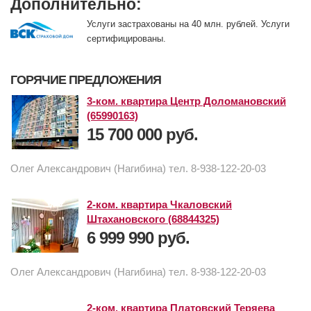
Дополнительно:
Услуги застрахованы на 40 млн. рублей. Услуги
сертифицированы.
ГОРЯЧИЕ ПРЕДЛОЖЕНИЯ
3-ком. квартира Центр Доломановский
(65990163)
15 700 000 руб.
Олег Александрович (Нагибина) тел. 8-938-122-20-03
2-ком. квартира Чкаловский
Штахановского (68844325)
6 999 990 руб.
Олег Александрович (Нагибина) тел. 8-938-122-20-03
2-ком. квартира Платовский Теряева