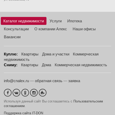
Каталог недвижимости
Услуги
Ипотека
Консультации
О компании Алекс
Наши офисы
Вакансии
Куплю:
Квартиры
Дома и участки
Коммерческая
недвижимость
Сниму:
Квартиры
Дома
Коммерческая недвижимость
info@cnalex.ru
—
обратная связь
—
заявка
Используя данный сайт Вы соглашаетесь с
Пользовательским
соглашением
.
Поддержка сайта IT-DON