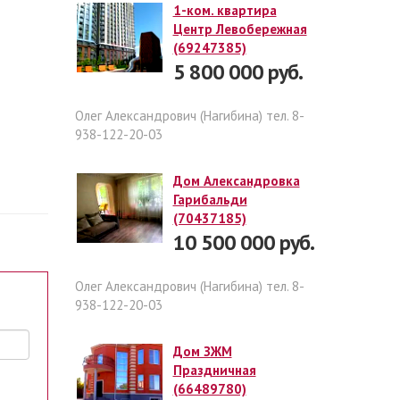
1-ком. квартира
Центр Левобережная
(69247385)
5 800 000 руб.
Олег Александрович (Нагибина) тел. 8-
938-122-20-03
Дом Александровка
Гарибальди
(70437185)
10 500 000 руб.
Олег Александрович (Нагибина) тел. 8-
938-122-20-03
Дом ЗЖМ
Праздничная
(66489780)