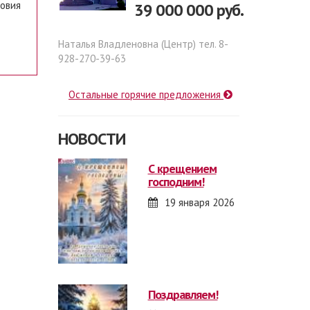
ловия
39 000 000 руб.
Наталья Владленовна (Центр) тел. 8-
928-270-39-63
Остальные горячие предложения
НОВОСТИ
с крещением
господним!
19 января 2026
поздравляем!