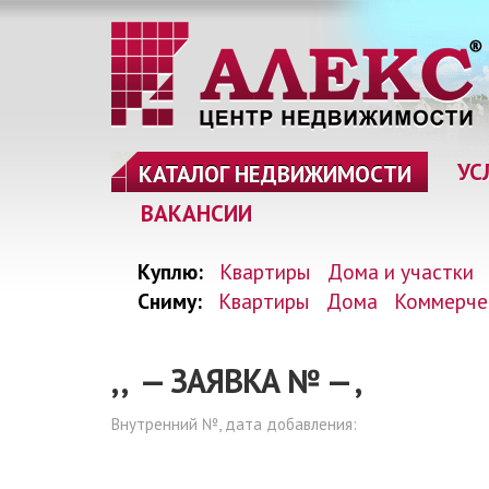
УС
КАТАЛОГ НЕДВИЖИМОСТИ
ВАКАНСИИ
Куплю:
Квартиры
Дома и участки
Сниму:
Квартиры
Дома
Коммерче
, , — ЗАЯВКА №
—
,
Внутренний №, дата добавления: