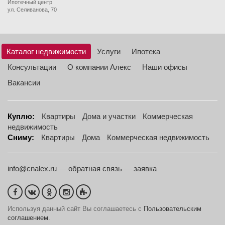
Ипотечный центр
ул. Селиванова, 70
Каталог недвижимости
Услуги
Ипотека
Консультации
О компании Алекс
Наши офисы
Вакансии
Куплю:
Квартиры
Дома и участки
Коммерческая
недвижимость
Сниму:
Квартиры
Дома
Коммерческая недвижимость
info@cnalex.ru
—
обратная связь
—
заявка
Используя данный сайт Вы соглашаетесь с
Пользовательским
соглашением
.