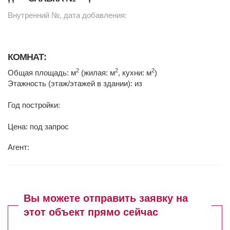
Внутренний №, дата добавления:
КОМНАТ:
2
2
2
Общая площадь: м
(жилая: м
, кухни: м
)
Этажность (этаж/этажей в здании): из
Год постройки:
Цена: под запрос
Агент:
Вы можете отправить заявку на
этот объект прямо сейчас