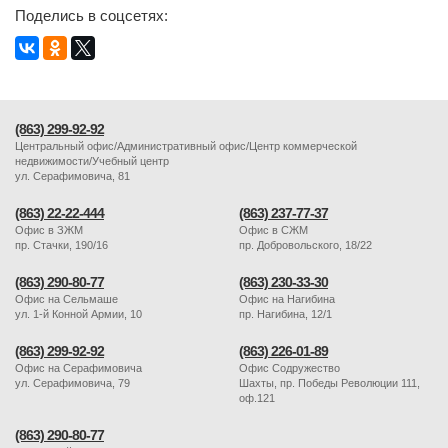
Поделись в соцсетях:
(863) 299-92-92
Центральный офис/Административный офис/Центр коммерческой
недвижимости/Учебный центр
ул. Серафимовича, 81
(863) 22-22-444
(863) 237-77-37
Офис в ЗЖМ
Офис в СЖМ
пр. Стачки, 190/16
пр. Добровольского, 18/22
(863) 290-80-77
(863) 230-33-30
Офис на Сельмаше
Офис на Нагибина
ул. 1-й Конной Армии, 10
пр. Нагибина, 12/1
(863) 299-92-92
(863) 226-01-89
Офис на Серафимовича
Офис Содружество
ул. Серафимовича, 79
Шахты, пр. Победы Революции 111,
оф.121
(863) 290-80-77