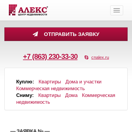
Toggle
navigati
ОТПРАВИТЬ ЗАЯВКУ
+7 (863) 230-33-30
cnalex.ru
Куплю:
Квартиры
Дома и участки
Коммерческая недвижимость
Сниму:
Квартиры
Дома
Коммерческая
недвижимость
, , — ЗАЯВКА №
—
,