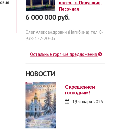
ловия
посел., х. Полушкин,
Песочная
6 000 000 руб.
Олег Александрович (Нагибина) тел. 8-
938-122-20-03
Остальные горячие предложения
НОВОСТИ
с крещением
господним!
19 января 2026