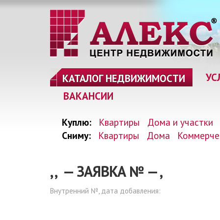
УС
КАТАЛОГ НЕДВИЖИМОСТИ
ВАКАНСИИ
Куплю:
Квартиры
Дома и участки
Сниму:
Квартиры
Дома
Коммерче
, , — ЗАЯВКА №
—
,
Внутренний №, дата добавления: