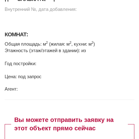
Внутренний №, дата добавления:
КОМНАТ:
2
2
2
Общая площадь: м
(жилая: м
, кухни: м
)
Этажность (этаж/этажей в здании): из
Год постройки:
Цена: под запрос
Агент:
Вы можете отправить заявку на
этот объект прямо сейчас