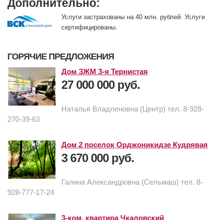
Дополнительно:
Услуги застрахованы на 40 млн. рублей. Услуги
сертифицированы.
ГОРЯЧИЕ ПРЕДЛОЖЕНИЯ
Дом ЗЖМ 3-я Тернистая
27 000 000 руб.
Наталья Владленовна (Центр) тел. 8-928-
270-39-63
Дом 2 поселок Орджоникидзе Кудрявая
3 670 000 руб.
Галина Александровна (Сельмаш) тел. 8-
928-777-17-24
3-ком. квартира Чкаловский