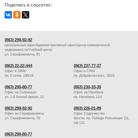
Поделись в соцсетях:
(863) 299-92-92
Центральный офис/Административный офис/Центр коммерческой
недвижимости/Учебный центр
ул. Серафимовича, 81
(863) 22-22-444
(863) 237-77-37
Офис в ЗЖМ
Офис в СЖМ
пр. Стачки, 190/16
пр. Добровольского, 18/22
(863) 290-80-77
(863) 230-33-30
Офис на Сельмаше
Офис на Нагибина
ул. 1-й Конной Армии, 10
пр. Нагибина, 12/1
(863) 299-92-92
(863) 226-01-89
Офис на Серафимовича
Офис Содружество
ул. Серафимовича, 79
Шахты, пр. Победы Революции 111,
оф.121
(863) 290-80-77