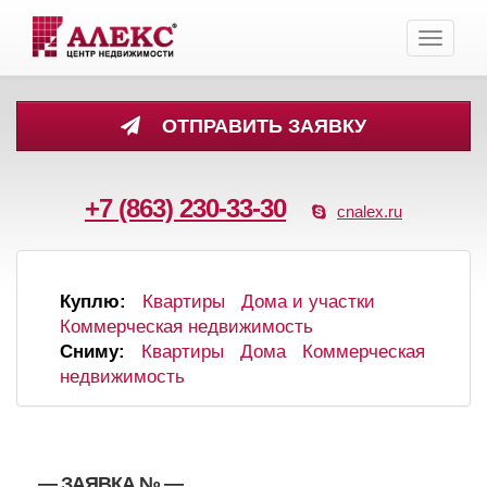
Toggle
navigati
ОТПРАВИТЬ ЗАЯВКУ
+7 (863) 230-33-30
cnalex.ru
Куплю:
Квартиры
Дома и участки
Коммерческая недвижимость
Сниму:
Квартиры
Дома
Коммерческая
недвижимость
, , — ЗАЯВКА №
—
,