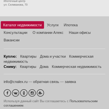
Ипотечный центр
ул. Селиванова, 70
Каталог недвижимости
Услуги
Ипотека
Консультации
О компании Алекс
Наши офисы
Вакансии
Куплю:
Квартиры
Дома и участки
Коммерческая
недвижимость
Сниму:
Квартиры
Дома
Коммерческая недвижимость
info@cnalex.ru
—
обратная связь
—
заявка
Используя данный сайт Вы соглашаетесь с
Пользовательским
соглашением
.