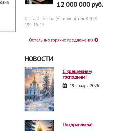
ловия
12 000 000 руб.
Ольга Олеговна (Нагибина) тел. 8-928-
199-16-15
Остальные горячие предложения
НОВОСТИ
с крещением
господним!
19 января 2026
поздравляем!