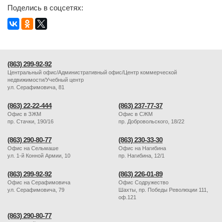
Поделись в соцсетях:
(863) 299-92-92
Центральный офис/Административный офис/Центр коммерческой
недвижимости/Учебный центр
ул. Серафимовича, 81
(863) 22-22-444
(863) 237-77-37
Офис в ЗЖМ
Офис в СЖМ
пр. Стачки, 190/16
пр. Добровольского, 18/22
(863) 290-80-77
(863) 230-33-30
Офис на Сельмаше
Офис на Нагибина
ул. 1-й Конной Армии, 10
пр. Нагибина, 12/1
(863) 299-92-92
(863) 226-01-89
Офис на Серафимовича
Офис Содружество
ул. Серафимовича, 79
Шахты, пр. Победы Революции 111,
оф.121
(863) 290-80-77