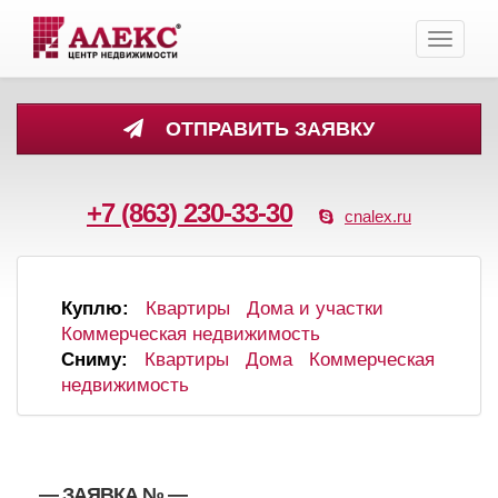
Toggle
navigati
ОТПРАВИТЬ ЗАЯВКУ
+7 (863) 230-33-30
cnalex.ru
Куплю:
Квартиры
Дома и участки
Коммерческая недвижимость
Сниму:
Квартиры
Дома
Коммерческая
недвижимость
, , — ЗАЯВКА №
—
,