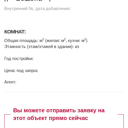
Внутренний №, дата добавления:
КОМНАТ:
2
2
2
Общая площадь: м
(жилая: м
, кухни: м
)
Этажность (этаж/этажей в здании): из
Год постройки:
Цена: под запрос
Агент:
Вы можете отправить заявку на
этот объект прямо сейчас