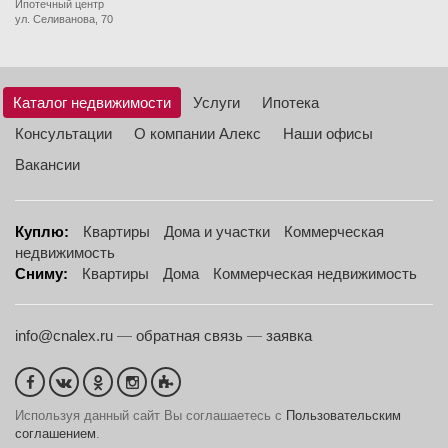
Ипотечный центр
ул. Селиванова, 70
Каталог недвижимости
Услуги
Ипотека
Консультации
О компании Алекс
Наши офисы
Вакансии
Куплю:
Квартиры
Дома и участки
Коммерческая
недвижимость
Сниму:
Квартиры
Дома
Коммерческая недвижимость
info@cnalex.ru
—
обратная связь
—
заявка
Используя данный сайт Вы соглашаетесь с
Пользовательским
соглашением
.