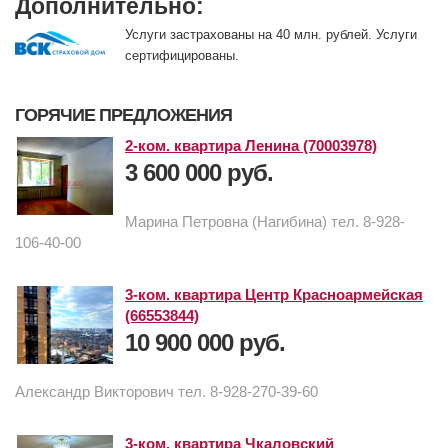
Дополнительно:
Услуги застрахованы на 40 млн. рублей. Услуги
сертифицированы.
ГОРЯЧИЕ ПРЕДЛОЖЕНИЯ
2-ком. квартира Ленина (70003978)
3 600 000 руб.
Марина Петровна (Нагибина) тел. 8-928-
106-40-00
3-ком. квартира Центр Красноармейская
(66553844)
10 900 000 руб.
Александр Викторович тел. 8-928-270-39-60
3-ком. квартира Чкаловский