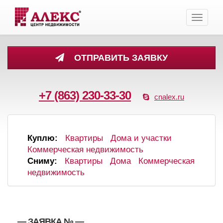
Toggle
navigati
ОТПРАВИТЬ ЗАЯВКУ
+7 (863) 230-33-30
cnalex.ru
Куплю:
Квартиры
Дома и участки
Коммерческая недвижимость
Сниму:
Квартиры
Дома
Коммерческая
недвижимость
, , — ЗАЯВКА №
—
,