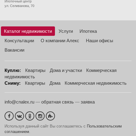
Ипотечный центр
ул. Селиванова, 70
Каталог недвижимости
Услуги
Ипотека
Консультации
О компании Алекс
Наши офисы
Вакансии
Куплю:
Квартиры
Дома и участки
Коммерческая
недвижимость
Сниму:
Квартиры
Дома
Коммерческая недвижимость
info@cnalex.ru
—
обратная связь
—
заявка
Используя данный сайт Вы соглашаетесь с
Пользовательским
соглашением
.