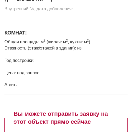
Внутренний №, дата добавления:
КОМНАТ:
2
2
2
Общая площадь: м
(жилая: м
, кухни: м
)
Этажность (этаж/этажей в здании): из
Год постройки:
Цена: под запрос
Агент:
Вы можете отправить заявку на
этот объект прямо сейчас