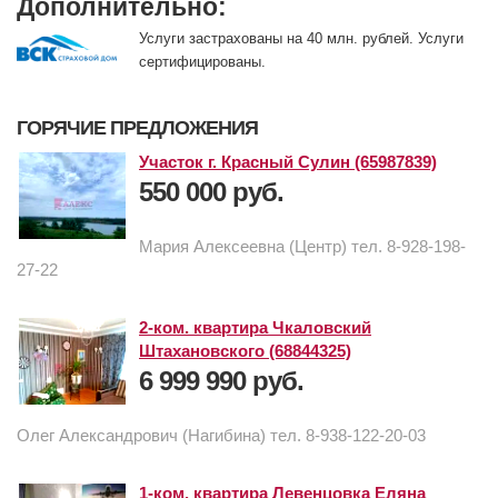
Дополнительно:
Услуги застрахованы на 40 млн. рублей. Услуги
сертифицированы.
ГОРЯЧИЕ ПРЕДЛОЖЕНИЯ
Участок г. Красный Сулин (65987839)
550 000 руб.
Мария Алексеевна (Центр) тел. 8-928-198-
27-22
2-ком. квартира Чкаловский
Штахановского (68844325)
6 999 990 руб.
Олег Александрович (Нагибина) тел. 8-938-122-20-03
1-ком. квартира Левенцовка Еляна