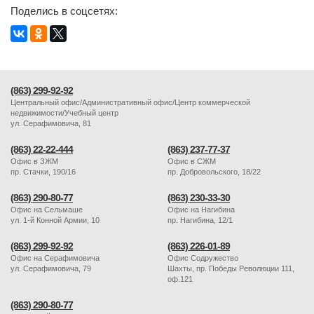
Поделись в соцсетях:
(863) 299-92-92
Центральный офис/Административный офис/Центр коммерческой
недвижимости/Учебный центр
ул. Серафимовича, 81
(863) 22-22-444
(863) 237-77-37
Офис в ЗЖМ
Офис в СЖМ
пр. Стачки, 190/16
пр. Добровольского, 18/22
(863) 290-80-77
(863) 230-33-30
Офис на Сельмаше
Офис на Нагибина
ул. 1-й Конной Армии, 10
пр. Нагибина, 12/1
(863) 299-92-92
(863) 226-01-89
Офис на Серафимовича
Офис Содружество
ул. Серафимовича, 79
Шахты, пр. Победы Революции 111,
оф.121
(863) 290-80-77