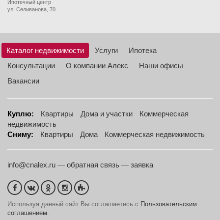
Ипотечный центр
ул. Селиванова, 70
Каталог недвижимости
Услуги
Ипотека
Консультации
О компании Алекс
Наши офисы
Вакансии
Куплю:
Квартиры
Дома и участки
Коммерческая
недвижимость
Сниму:
Квартиры
Дома
Коммерческая недвижимость
info@cnalex.ru
—
обратная связь
—
заявка
Используя данный сайт Вы соглашаетесь с
Пользовательским
соглашением
.