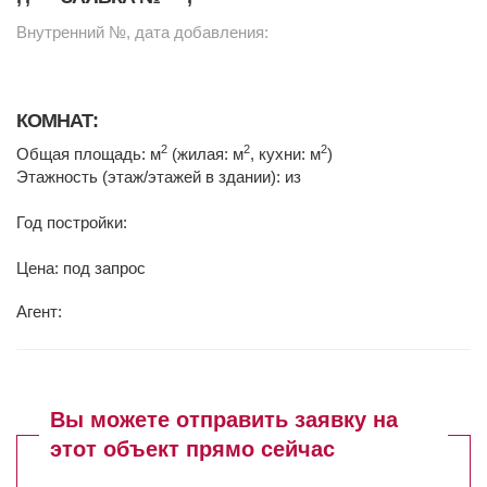
Внутренний №, дата добавления:
КОМНАТ:
2
2
2
Общая площадь: м
(жилая: м
, кухни: м
)
Этажность (этаж/этажей в здании): из
Год постройки:
Цена: под запрос
Агент:
Вы можете отправить заявку на
этот объект прямо сейчас