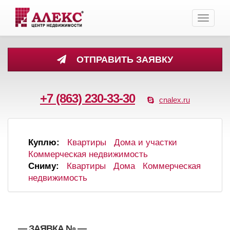
Toggle
navigati
ОТПРАВИТЬ ЗАЯВКУ
+7 (863) 230-33-30
cnalex.ru
Куплю:
Квартиры
Дома и участки
Коммерческая недвижимость
Сниму:
Квартиры
Дома
Коммерческая
недвижимость
, , — ЗАЯВКА №
—
,