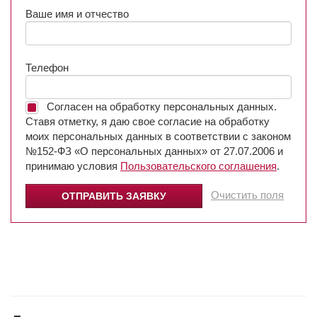
Ваше имя и отчество
Телефон
Согласен на обработку персональных данных.
Ставя отметку, я даю свое согласие на обработку
моих персональных данных в соответствии с законом
№152-ФЗ «О персональных данных» от 27.07.2006 и
принимаю условия
Пользовательского соглашения
.
Очистить поля