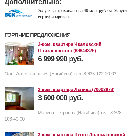
Дополнительно:
Услуги застрахованы на 40 млн. рублей. Услуги
сертифицированы.
ГОРЯЧИЕ ПРЕДЛОЖЕНИЯ
2-ком. квартира Чкаловский
Штахановского (68844325)
6 999 990 руб.
Олег Александрович (Нагибина) тел. 8-938-122-20-03
2-ком. квартира Ленина (70003978)
3 600 000 руб.
Марина Петровна (Нагибина) тел. 8-928-
106-40-00
3-ком. квартира Центр Доломановский