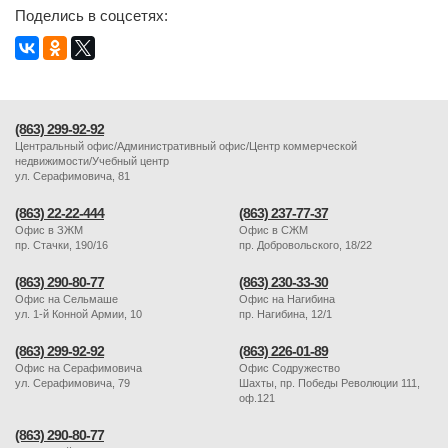
Поделись в соцсетях:
(863) 299-92-92
Центральный офис/Административный офис/Центр коммерческой
недвижимости/Учебный центр
ул. Серафимовича, 81
(863) 22-22-444
(863) 237-77-37
Офис в ЗЖМ
Офис в СЖМ
пр. Стачки, 190/16
пр. Добровольского, 18/22
(863) 290-80-77
(863) 230-33-30
Офис на Сельмаше
Офис на Нагибина
ул. 1-й Конной Армии, 10
пр. Нагибина, 12/1
(863) 299-92-92
(863) 226-01-89
Офис на Серафимовича
Офис Содружество
ул. Серафимовича, 79
Шахты, пр. Победы Революции 111,
оф.121
(863) 290-80-77