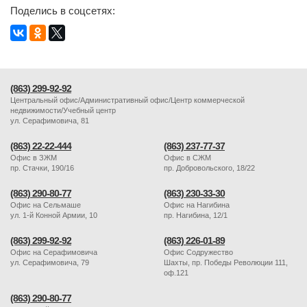
Поделись в соцсетях:
(863) 299-92-92
Центральный офис/Административный офис/Центр коммерческой
недвижимости/Учебный центр
ул. Серафимовича, 81
(863) 22-22-444
(863) 237-77-37
Офис в ЗЖМ
Офис в СЖМ
пр. Стачки, 190/16
пр. Добровольского, 18/22
(863) 290-80-77
(863) 230-33-30
Офис на Сельмаше
Офис на Нагибина
ул. 1-й Конной Армии, 10
пр. Нагибина, 12/1
(863) 299-92-92
(863) 226-01-89
Офис на Серафимовича
Офис Содружество
ул. Серафимовича, 79
Шахты, пр. Победы Революции 111,
оф.121
(863) 290-80-77