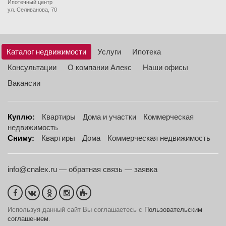
Ипотечный центр
ул. Селиванова, 70
Каталог недвижимости
Услуги
Ипотека
Консультации
О компании Алекс
Наши офисы
Вакансии
Куплю:
Квартиры
Дома и участки
Коммерческая
недвижимость
Сниму:
Квартиры
Дома
Коммерческая недвижимость
info@cnalex.ru
—
обратная связь
—
заявка
Используя данный сайт Вы соглашаетесь с
Пользовательским
соглашением
.