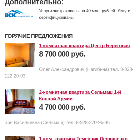
Дополнительно:
Услуги застрахованы на 40 млн. рублей. Услуги
сертифицированы.
ГОРЯЧИЕ ПРЕДЛОЖЕНИЯ
1-комнатная квартира Центр Береговая
8 700 000 руб.
Олег Александрович (Нагибина) тел. 8-938-
122-20-03
2-комнатная квартира Сельмаш 1-й
Конной Армии
4 700 000 руб.
Зоя Васильевна (Сельмаш) тел. 8-928-270-96-46
1-ком. квартира Темерник Лелюшенко