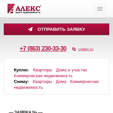
Toggle
navigati
ОТПРАВИТЬ ЗАЯВКУ
+7 (863) 230-33-30
cnalex.ru
Куплю:
Квартиры
Дома и участки
Коммерческая недвижимость
Сниму:
Квартиры
Дома
Коммерческая
недвижимость
, , — ЗАЯВКА №
—
,