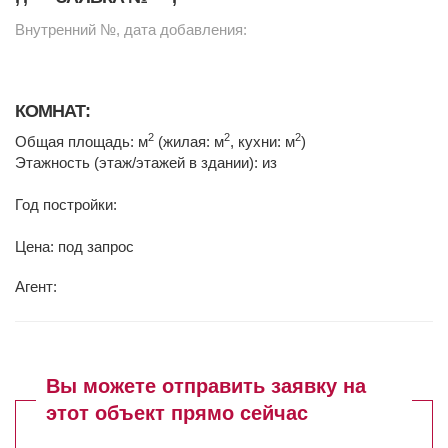
Внутренний №, дата добавления:
КОМНАТ:
2
2
2
Общая площадь: м
(жилая: м
, кухни: м
)
Этажность (этаж/этажей в здании): из
Год постройки:
Цена: под запрос
Агент:
Вы можете отправить заявку на
этот объект прямо сейчас