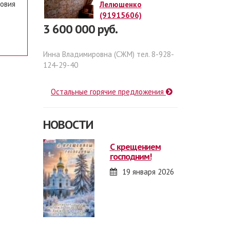
ловия
Лелюшенко
(91915606)
3 600 000 руб.
Инна Владимировна (СЖМ) тел. 8-928-
124-29-40
Остальные горячие предложения
НОВОСТИ
с крещением
господним!
19 января 2026