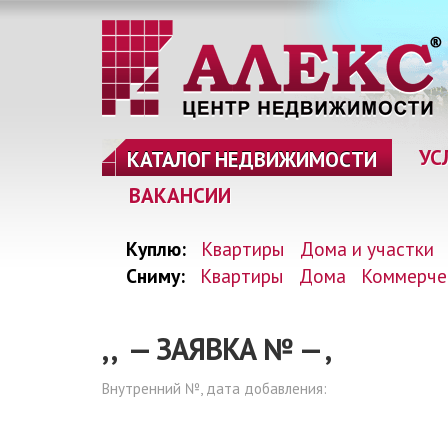
УС
КАТАЛОГ НЕДВИЖИМОСТИ
ВАКАНСИИ
Куплю:
Квартиры
Дома и участки
Сниму:
Квартиры
Дома
Коммерче
, , — ЗАЯВКА №
—
,
Внутренний №, дата добавления: