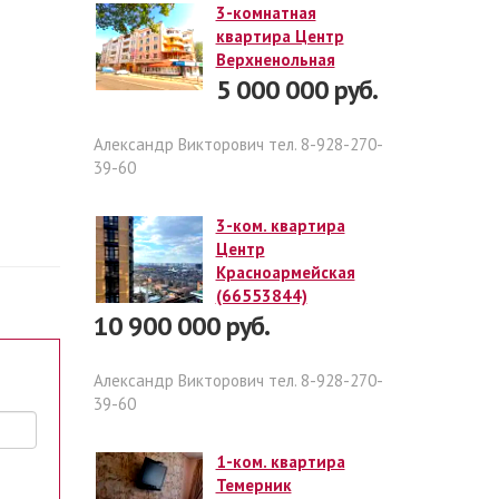
3-комнатная
квартира Центр
Верхненольная
5 000 000 руб.
Александр Викторович тел. 8-928-270-
39-60
3-ком. квартира
Центр
Красноармейская
(66553844)
10 900 000 руб.
Александр Викторович тел. 8-928-270-
39-60
1-ком. квартира
Темерник