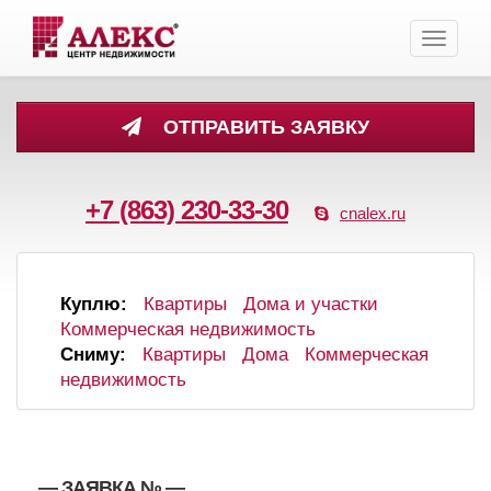
Toggle
navigati
ОТПРАВИТЬ ЗАЯВКУ
+7 (863) 230-33-30
cnalex.ru
Куплю:
Квартиры
Дома и участки
Коммерческая недвижимость
Сниму:
Квартиры
Дома
Коммерческая
недвижимость
, , — ЗАЯВКА №
—
,