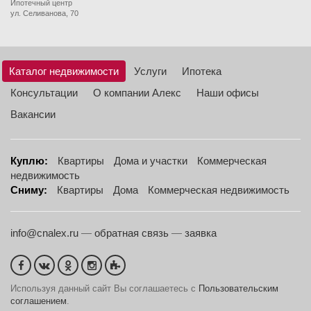
Ипотечный центр
ул. Селиванова, 70
Каталог недвижимости
Услуги
Ипотека
Консультации
О компании Алекс
Наши офисы
Вакансии
Куплю:
Квартиры
Дома и участки
Коммерческая
недвижимость
Сниму:
Квартиры
Дома
Коммерческая недвижимость
info@cnalex.ru
—
обратная связь
—
заявка
Используя данный сайт Вы соглашаетесь с
Пользовательским
соглашением
.