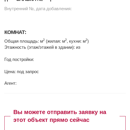
Внутренний №, дата добавления:
КОМНАТ:
2
2
2
Общая площадь: м
(жилая: м
, кухни: м
)
Этажность (этаж/этажей в здании): из
Год постройки:
Цена: под запрос
Агент:
Вы можете отправить заявку на
этот объект прямо сейчас