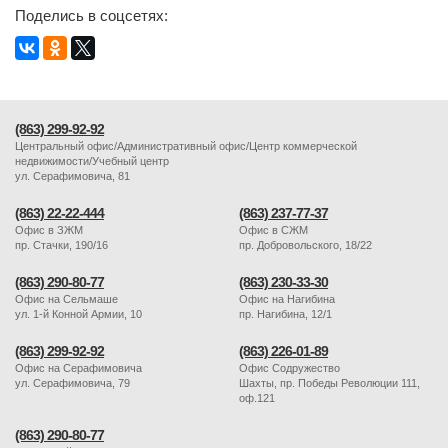
Поделись в соцсетях:
(863) 299-92-92
Центральный офис/Административный офис/Центр коммерческой
недвижимости/Учебный центр
ул. Серафимовича, 81
(863) 22-22-444
(863) 237-77-37
Офис в ЗЖМ
Офис в СЖМ
пр. Стачки, 190/16
пр. Добровольского, 18/22
(863) 290-80-77
(863) 230-33-30
Офис на Сельмаше
Офис на Нагибина
ул. 1-й Конной Армии, 10
пр. Нагибина, 12/1
(863) 299-92-92
(863) 226-01-89
Офис на Серафимовича
Офис Содружество
ул. Серафимовича, 79
Шахты, пр. Победы Революции 111,
оф.121
(863) 290-80-77