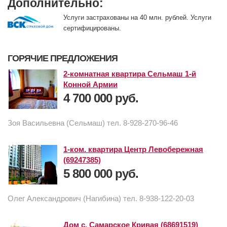
Дополнительно:
Услуги застрахованы на 40 млн. рублей. Услуги
сертифицированы.
ГОРЯЧИЕ ПРЕДЛОЖЕНИЯ
2-комнатная квартира Сельмаш 1-й
Конной Армии
4 700 000 руб.
Зоя Васильевна (Сельмаш) тел. 8-928-270-96-46
1-ком. квартира Центр Левобережная
(69247385)
5 800 000 руб.
Олег Александрович (Нагибина) тел. 8-938-122-20-03
Дом с. Самарское Кривая (68691519)