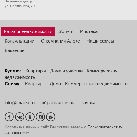
Ипотечный центр
ул. Селиванова, 70
Каталог недвижимости
Услуги
Ипотека
Консультации
О компании Алекс
Наши офисы
Вакансии
Куплю:
Квартиры
Дома и участки
Коммерческая
недвижимость
Сниму:
Квартиры
Дома
Коммерческая недвижимость
info@cnalex.ru
—
обратная связь
—
заявка
Используя данный сайт Вы соглашаетесь с
Пользовательским
соглашением
.