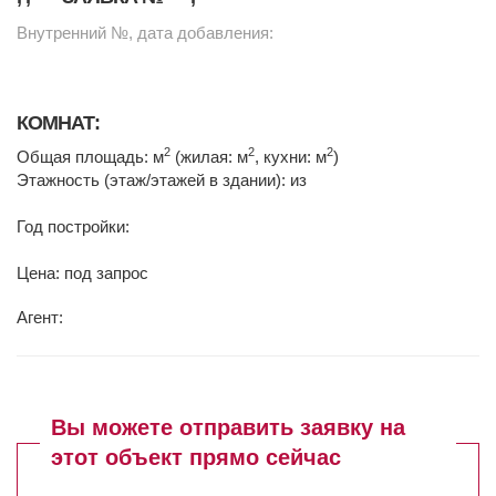
Внутренний №, дата добавления:
КОМНАТ:
2
2
2
Общая площадь: м
(жилая: м
, кухни: м
)
Этажность (этаж/этажей в здании): из
Год постройки:
Цена: под запрос
Агент:
Вы можете отправить заявку на
этот объект прямо сейчас