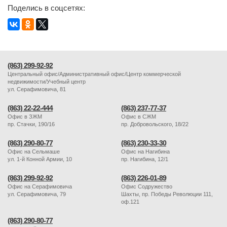
Поделись в соцсетях:
(863) 299-92-92
Центральный офис/Административный офис/Центр коммерческой
недвижимости/Учебный центр
ул. Серафимовича, 81
(863) 22-22-444
(863) 237-77-37
Офис в ЗЖМ
Офис в СЖМ
пр. Стачки, 190/16
пр. Добровольского, 18/22
(863) 290-80-77
(863) 230-33-30
Офис на Сельмаше
Офис на Нагибина
ул. 1-й Конной Армии, 10
пр. Нагибина, 12/1
(863) 299-92-92
(863) 226-01-89
Офис на Серафимовича
Офис Содружество
ул. Серафимовича, 79
Шахты, пр. Победы Революции 111,
оф.121
(863) 290-80-77