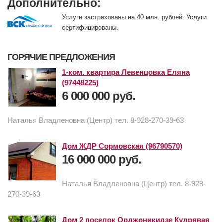
Дополнительно:
Услуги застрахованы на 40 млн. рублей. Услуги
сертифицированы.
ГОРЯЧИЕ ПРЕДЛОЖЕНИЯ
1-ком. квартира Левенцовка Еляна
(97448225)
6 000 000 руб.
Наталья Владленовна (Центр) тел. 8-928-270-39-63
Дом ЖДР Сормовская (96790570)
16 000 000 руб.
Наталья Владленовна (Центр) тел. 8-928-
270-39-63
Дом 2 поселок Орджоникидзе Кудрявая