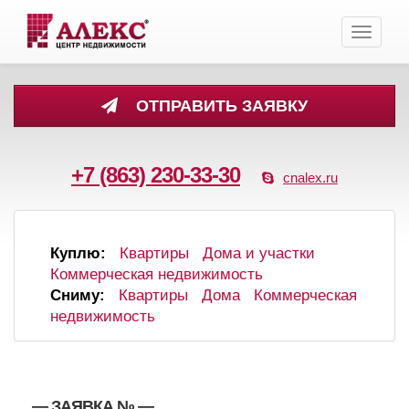
Toggle
navigati
ОТПРАВИТЬ ЗАЯВКУ
+7 (863) 230-33-30
cnalex.ru
Куплю:
Квартиры
Дома и участки
Коммерческая недвижимость
Сниму:
Квартиры
Дома
Коммерческая
недвижимость
, , — ЗАЯВКА №
—
,