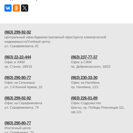
(863) 299-92-92
Центральный офис/Административный офис/Центр коммерческой
недвижимости/Учебный центр
ул. Серафимовича, 81
(863) 22-22-444
(863) 237-77-37
Офис в ЗЖМ
Офис в СЖМ
пр. Стачки, 190/16
пр. Добровольского, 18/22
(863) 290-80-77
(863) 230-33-30
Офис на Сельмаше
Офис на Нагибина
ул. 1-й Конной Армии, 10
пр. Нагибина, 12/1
(863) 299-92-92
(863) 226-01-89
Офис на Серафимовича
Офис Содружество
ул. Серафимовича, 79
Шахты, пр. Победы Революции 111,
оф.121
(863) 290-80-77
Ипотечный центр
ул. Селиванова, 70