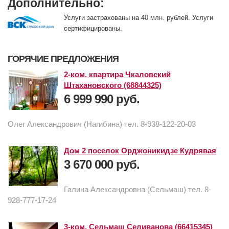
Дополнительно:
Услуги застрахованы на 40 млн. рублей. Услуги
сертифицированы.
ГОРЯЧИЕ ПРЕДЛОЖЕНИЯ
2-ком. квартира Чкаловский
Штахановского (68844325)
6 999 990 руб.
Олег Александрович (Нагибина) тел. 8-938-122-20-03
Дом 2 поселок Орджоникидзе Кудрявая
3 670 000 руб.
Галина Александровна (Сельмаш) тел. 8-
928-777-17-24
3-ком. Сельмаш Селиванова (66415345)