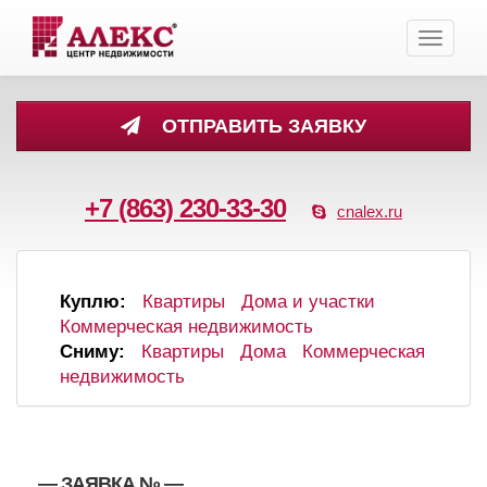
Toggle
navigati
ОТПРАВИТЬ ЗАЯВКУ
+7 (863) 230-33-30
cnalex.ru
Куплю:
Квартиры
Дома и участки
Коммерческая недвижимость
Сниму:
Квартиры
Дома
Коммерческая
недвижимость
, , — ЗАЯВКА №
—
,