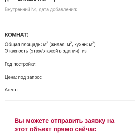
Внутренний №, дата добавления:
КОМНАТ:
2
2
2
Общая площадь: м
(жилая: м
, кухни: м
)
Этажность (этаж/этажей в здании): из
Год постройки:
Цена: под запрос
Агент:
Вы можете отправить заявку на
этот объект прямо сейчас