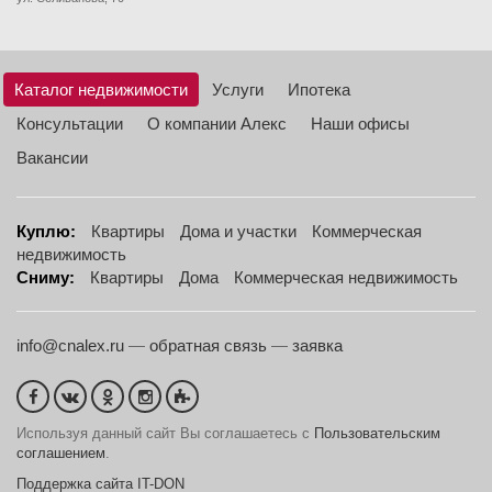
Каталог недвижимости
Услуги
Ипотека
Консультации
О компании Алекс
Наши офисы
Вакансии
Куплю:
Квартиры
Дома и участки
Коммерческая
недвижимость
Сниму:
Квартиры
Дома
Коммерческая недвижимость
info@cnalex.ru
—
обратная связь
—
заявка
Используя данный сайт Вы соглашаетесь с
Пользовательским
соглашением
.
Поддержка сайта IT-DON